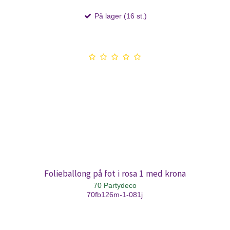
På lager (16 st.)
Folieballong på fot i rosa 1 med krona
70 Partydeco
70fb126m-1-081j