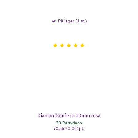
På lager (1 st.)
Diamantkonfetti 20mm rosa
70 Partydeco
70adc20-081j-U