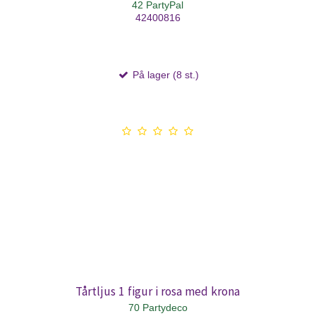
42 PartyPal
42400816
På lager (8 st.)
Tårtljus 1 figur i rosa med krona
70 Partydeco