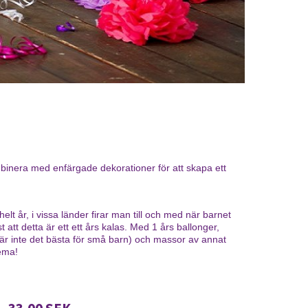
ombinera med enfärgade dekorationer för att skapa ett
helt år, i vissa länder firar man till och med när barnet
att detta är ett ett års kalas. Med 1 års ballonger,
r är inte det bästa för små barn) och massor av annat
tema!