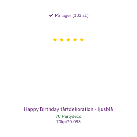
På lager (133 st.)
Happy Birthday tårtdekoration - ljusblå
70 Partydeco
70kpt79-093