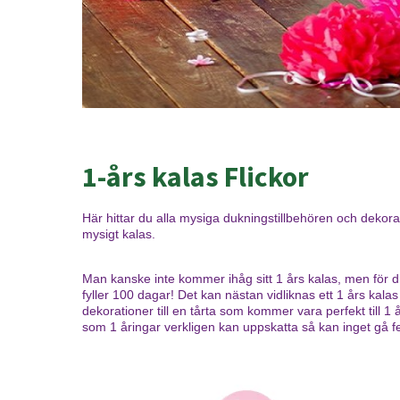
1-års kalas Flickor
Här hittar du alla mysiga dukningstillbehören och dekora
mysigt kalas.
Man kanske inte kommer ihåg sitt 1 års kalas, men för dig s
fyller 100 dagar! Det kan nästan vidliknas ett 1 års kala
dekorationer till en tårta som kommer vara perfekt till 
som 1 åringar verkligen kan uppskatta så kan inget gå fel!