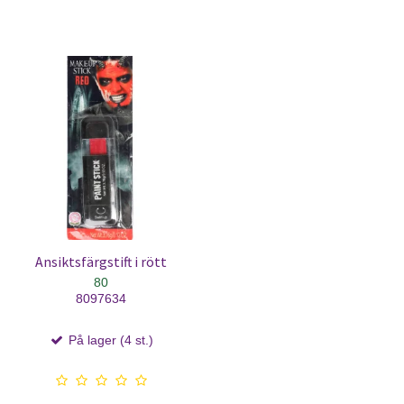
Ansiktsfärgstift i rött
80
8097634
På lager (4 st.)