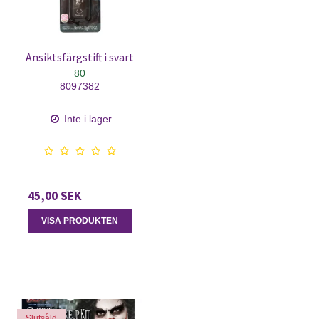
Ansiktsfärgstift i svart
80
8097382
Inte i lager
45,00 SEK
VISA PRODUKTEN
Slutsåld