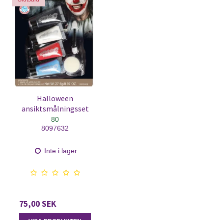
Halloween
ansiktsmålningsset
80
8097632
Inte i lager
75,00 SEK