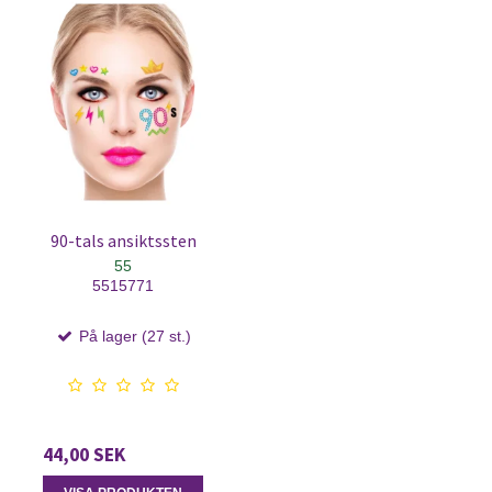
90-tals ansiktssten
55
5515771
På lager (27 st.)
44,00 SEK