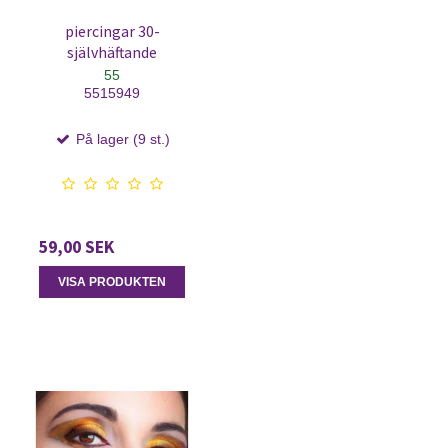
piercingar 30-
självhäftande
55
5515949
På lager (9 st.)
59,00 SEK
VISA PRODUKTEN