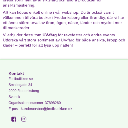
ansiktsmaskering.
Allt kan köpas enkelt online i vår webshop. Du är också varmt
välkommen till våra butiker i Frederiksberg eller Brøndby, där vi har
ett ännu större urval av öron, ögon, näsor, tänder och mycket mer
till maskerader.
Vi erbjuder dessutom
UV-färg
för ravefester och andra events.
Utforska vårt stora sortiment av UV-färg för både ansikte, kropp och
kläder – perfekt för att lysa upp natten!
Kontakt
Festbutikken.se
Smallegade 34
2000 Frederiksberg
Svensk
Organisationsnummer
:
37898260
E-post
: