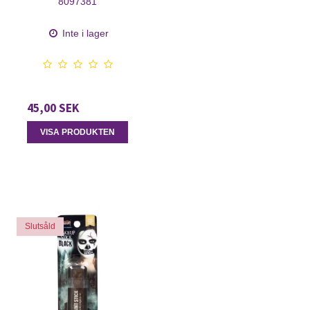
8097381
Inte i lager
45,00 SEK
VISA PRODUKTEN
Slutsåld