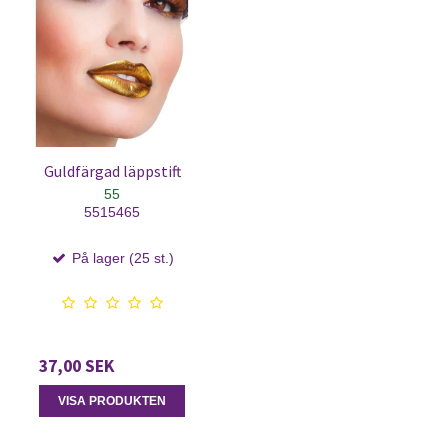
Guldfärgad läppstift
55
5515465
På lager (25 st.)
37,00 SEK
VISA PRODUKTEN