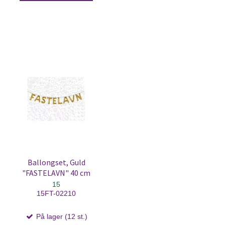
Ballongset, Guld
"FASTELAVN" 40 cm
15
15FT-02210
På lager (12 st.)