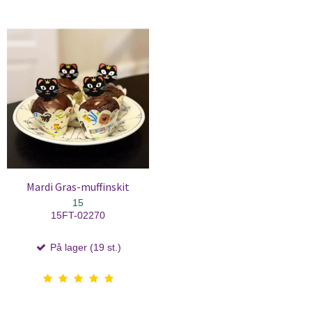
Mardi Gras-muffinskit
15
15FT-02270
På lager (19 st.)