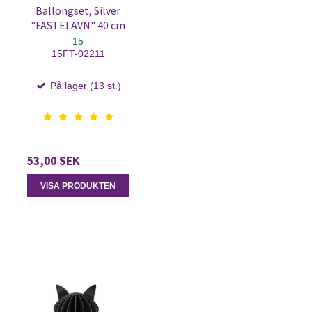
Ballongset, Silver
"FASTELAVN" 40 cm
15
15FT-02211
På lager (13 st.)
53,00 SEK
VISA PRODUKTEN