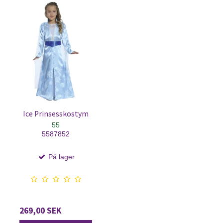
Ice Prinsesskostym
55
5587852
På lager
269,00 SEK