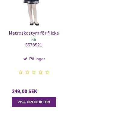
Matroskostym för flicka
55
5578521
På lager
249,00 SEK
VISA PRODUKTEN