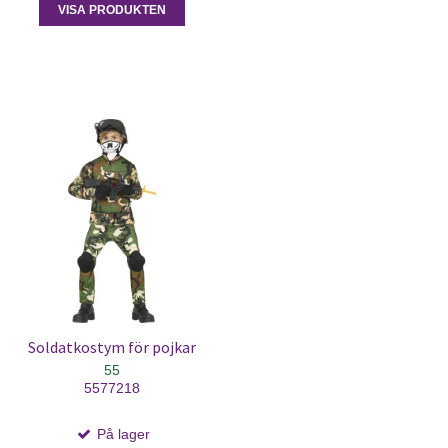
VISA PRODUKTEN
Soldatkostym för pojkar
55
5577218
På lager