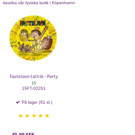
besöka vår fysiska butik i Köpenhamn
Fastelavn tallrik - Party
15
15FT-02251
På lager (81 st.)
43,00 SEK