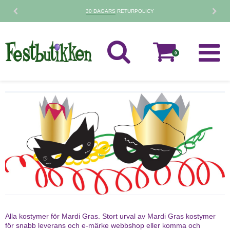
30 DAGARS
RETURPOLICY
0
Alla kostymer för Mardi Gras. Stort urval av Mardi Gras kostymer
för snabb leverans och e-märke webbshop eller komma och