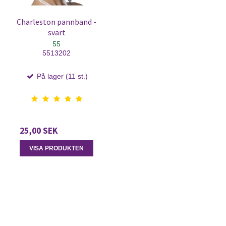
Charleston pannband -
svart
55
5513202
På lager (11 st.)
25,00 SEK
VISA PRODUKTEN