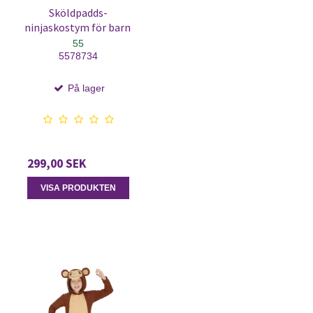
Sköldpadds-
ninjaskostym för barn
55
5578734
På lager
299,00 SEK
VISA PRODUKTEN