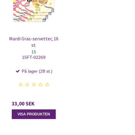
Mardi Gras-servetter, 16
st.
15
15FT-02269
På lager (28 st.)
33,00 SEK
VISA PRODUKTEN