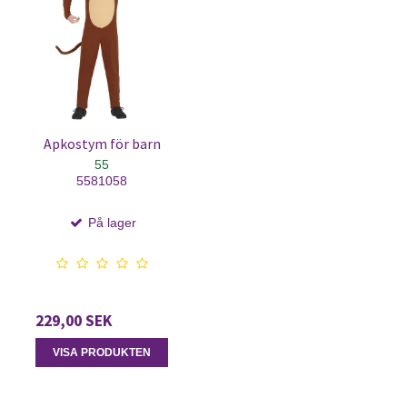
Apkostym för barn
55
5581058
På lager
229,00 SEK
VISA PRODUKTEN