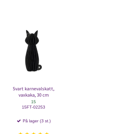
Svart karnevalskatt,
vaxkaka, 30 cm
15
15FT-02253
På lager (3 st.)