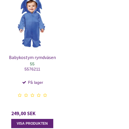
Babykostym rymdväsen
55
5576211
På lager
249,00 SEK
VISA PRODUKTEN