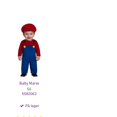
Baby Mario
55
5582063
På lager