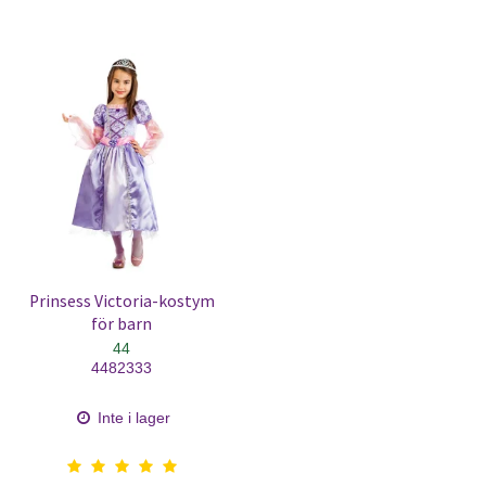
Prinsess Victoria-kostym
för barn
44
4482333
Inte i lager