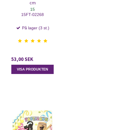
cm
15
15FT-02268
På lager (3 st.)
53,00 SEK
VISA PRODUKTEN