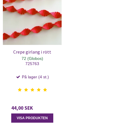
Crepe girlang i rött
72 (Globos)
725763
På lager (4 st.)
44,00 SEK
VISA PRODUKTEN