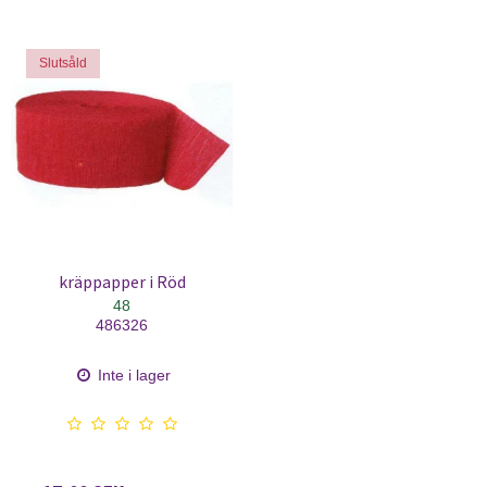
Slutsåld
kräppapper i Röd
48
486326
Inte i lager