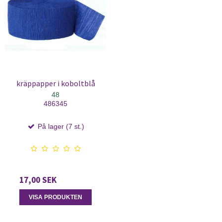
kräppapper i koboltblå
48
486345
På lager (7 st.)
17,00 SEK
VISA PRODUKTEN