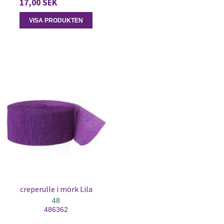
17,00 SEK
VISA PRODUKTEN
creperulle i mörk Lila
48
486362