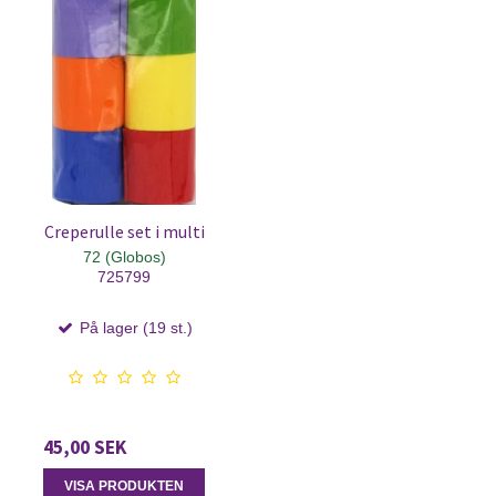
Creperulle set i multi
72 (Globos)
725799
På lager (19 st.)
45,00 SEK
VISA PRODUKTEN