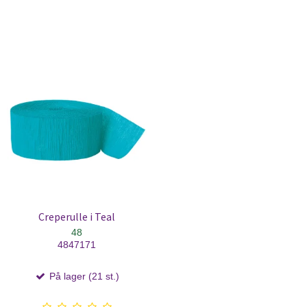
Creperulle i Teal
48
4847171
På lager (21 st.)