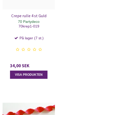
Crepe rulle 4 st Guld
70 Partydeco
70krep1-019
På lager (7 st.)
34,00 SEK
VISA PRODUKTEN