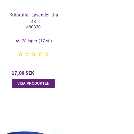
Kräprulle i Lavendel-lila
48
486330
På lager (17 st.)
17,00 SEK
VISA PRODUKTEN