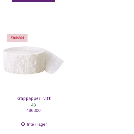
Slutsåld
kräppapper i vitt
48
486300
Inte i lager