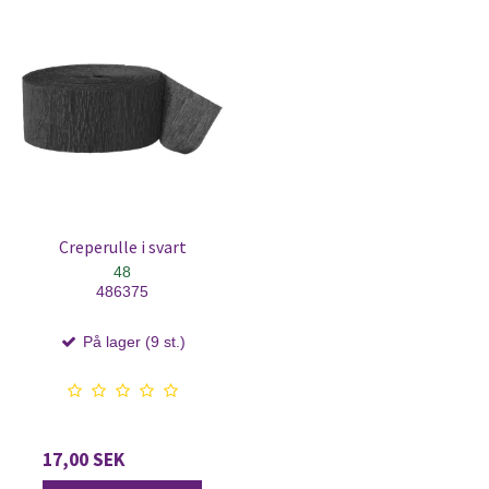
Creperulle i svart
48
486375
På lager (9 st.)
17,00 SEK