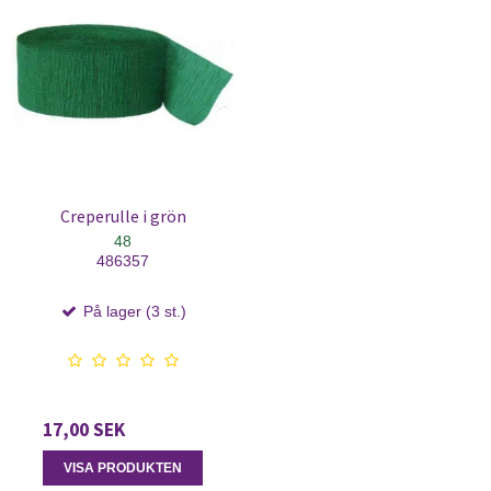
Creperulle i grön
48
486357
På lager (3 st.)
17,00 SEK
VISA PRODUKTEN