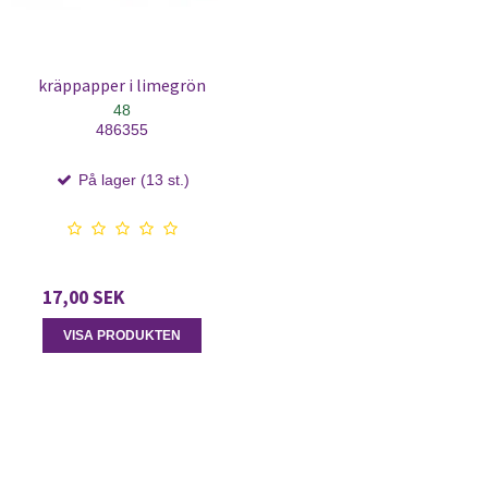
kräppapper i limegrön
48
486355
På lager (13 st.)
17,00 SEK
VISA PRODUKTEN