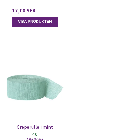
17,00 SEK
VISA PRODUKTEN
Creperulle i mint
48
4863055