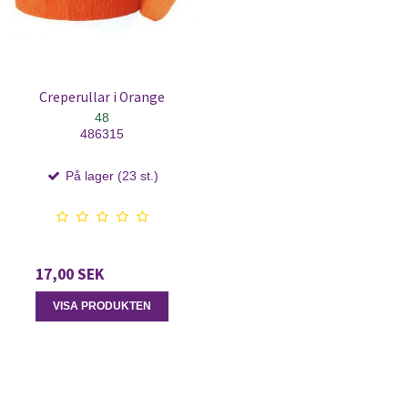
Creperullar i Orange
48
486315
På lager (23 st.)
17,00 SEK
VISA PRODUKTEN