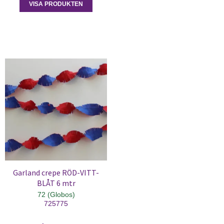
VISA PRODUKTEN
Garland crepe RÖD-VITT-
BLÅT 6 mtr
72 (Globos)
725775