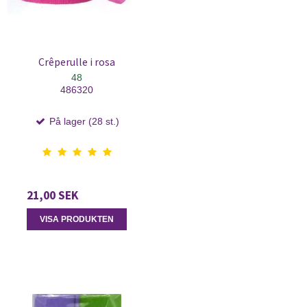
Crêperulle i rosa
48
486320
På lager (28 st.)
21,00 SEK
VISA PRODUKTEN