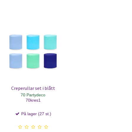
Creperullar set i blått
70 Partydeco
70kres1
På lager (27 st.)