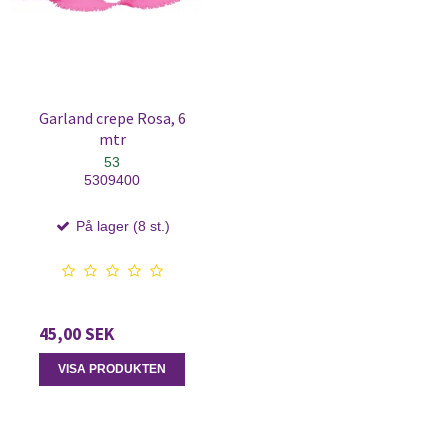
Garland crepe Rosa, 6
mtr
53
5309400
På lager (8 st.)
45,00 SEK
VISA PRODUKTEN