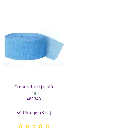
Creperulle i ljusblå
48
486343
På lager (3 st.)