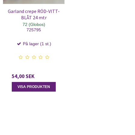
Garland crepe RÖD-VITT-
BLÅT 24 mtr
72 (Globos)
725795
På lager (1 st.)
54,00 SEK
VISA PRODUKTEN