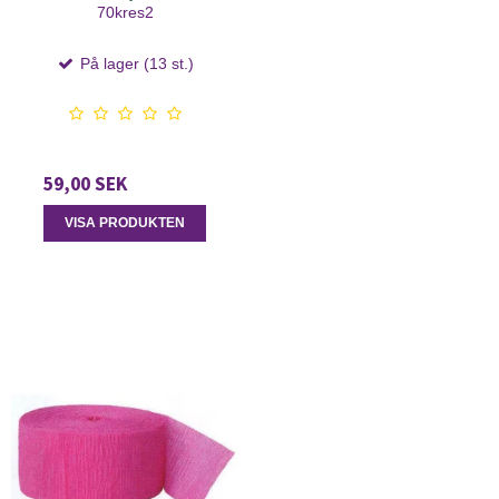
70kres2
På lager (13 st.)
59,00 SEK
VISA PRODUKTEN