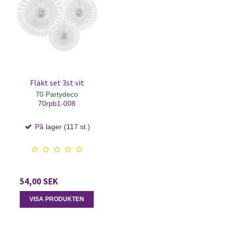
Fläkt set 3st vit
70 Partydeco
70rpb1-008
På lager (117 st.)
54,00 SEK
VISA PRODUKTEN