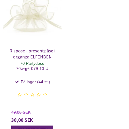
Rispose - presentpåse i
organza ELFENBEN
70 Partydeco
70wrg6-079-10-U
På lager (44 st.)
49,00 SEK
30,00 SEK