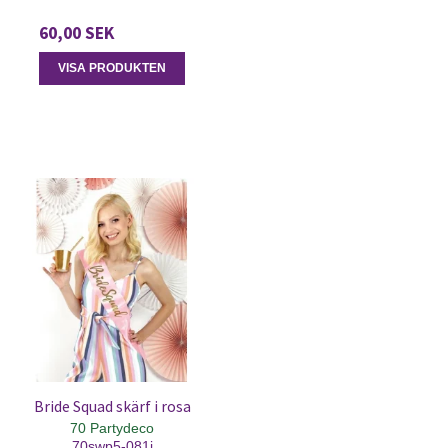
60,00 SEK
VISA PRODUKTEN
Bride Squad skärf i rosa
70 Partydeco
70swp5-081j