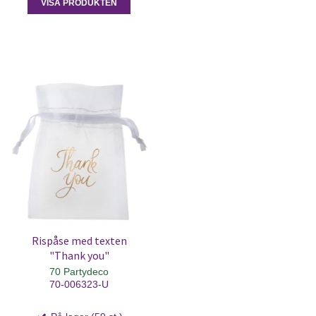
VISA PRODUKTEN
Rispåse med texten
"Thank you"
70 Partydeco
70-006323-U