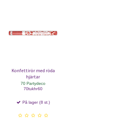
Konfettirör med röda
hjärtar
70 Partydeco
70tukhr60
På lager (8 st.)