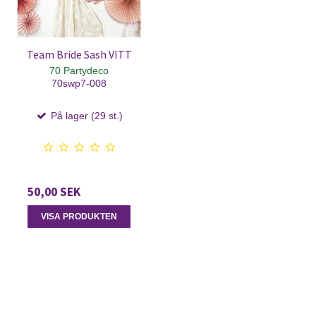
Team Bride Sash VITT
70 Partydeco
70swp7-008
På lager (29 st.)
50,00 SEK
VISA PRODUKTEN