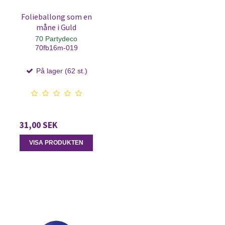
Folieballong som en
måne i Guld
70 Partydeco
70fb16m-019
På lager (62 st.)
31,00 SEK
VISA PRODUKTEN