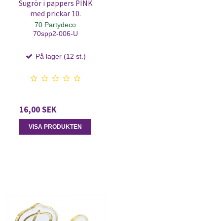
Sugrör i pappers PINK
med prickar 10.
70 Partydeco
70spp2-006-U
På lager (12 st.)
16,00 SEK
VISA PRODUKTEN