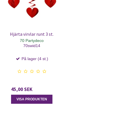
Hjärta virvlar runt 3 st.
70 Partydeco
70swid14
På lager (4 st.)
45,00 SEK
VISA PRODUKTEN