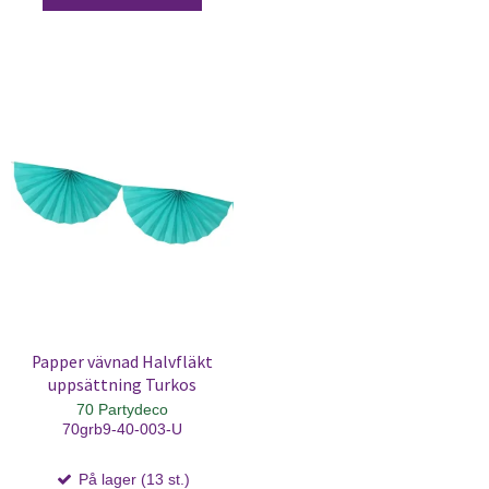
Papper vävnad Halvfläkt
uppsättning Turkos
70 Partydeco
70grb9-40-003-U
På lager (13 st.)