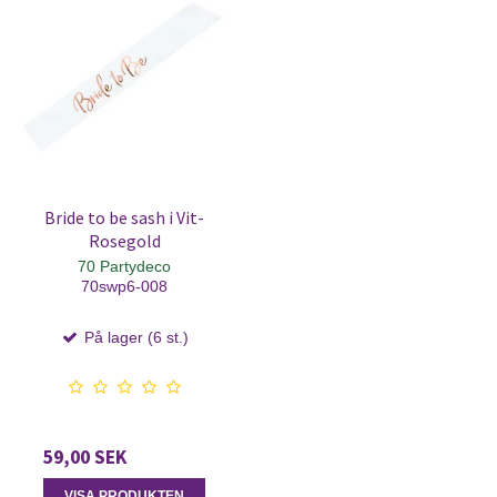
Bride to be sash i Vit-
Rosegold
70 Partydeco
70swp6-008
På lager (6 st.)
59,00 SEK
VISA PRODUKTEN