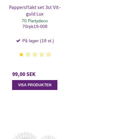
Pappersfläkt set 3st Vit-
guld Lux
70 Partydeco
70rpk19-008
På lager (18 st.)
99,00 SEK
VISA PRODUKTEN