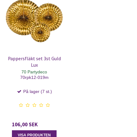
Pappersfläkt set 3st Guld
Lux
70 Partydeco
70rpk12-019m
På lager (7 st.)
106,00 SEK
VISA PRODUKTEN