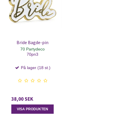
Bride Bagde-pin
70 Partydeco
70pn3
På lager (18 st.)
38,00 SEK
VISA PRODUKTEN