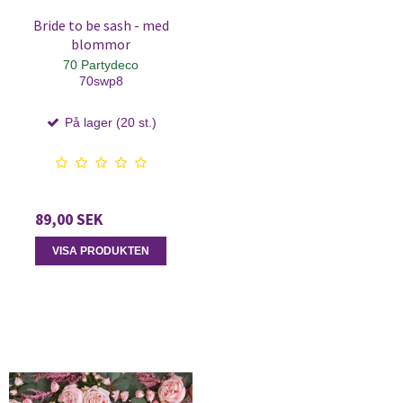
Bride to be sash - med
blommor
70 Partydeco
70swp8
På lager (20 st.)
89,00 SEK
VISA PRODUKTEN