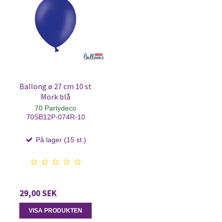
Ballong ø 27 cm 10 st
Mörk blå
70 Partydeco
70SB12P-074R-10
På lager (15 st.)
29,00 SEK
VISA PRODUKTEN