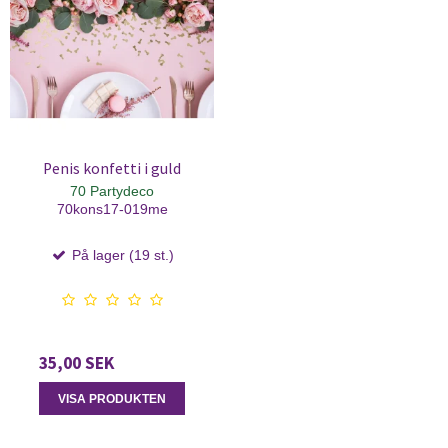
Penis konfetti i guld
70 Partydeco
70kons17-019me
På lager (19 st.)
35,00 SEK
VISA PRODUKTEN