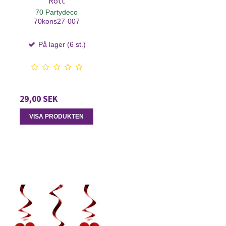
Rott
70 Partydeco
70kons27-007
På lager (6 st.)
29,00 SEK
VISA PRODUKTEN