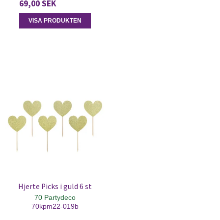
69,00 SEK
VISA PRODUKTEN
Hjerte Picks i guld 6 st
70 Partydeco
70kpm22-019b