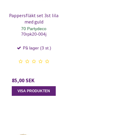
Pappersfläkt set 3st lila
med guld
70 Partydeco
70rpk20-004j
På lager (3 st.)
85,00 SEK
VISA PRODUKTEN