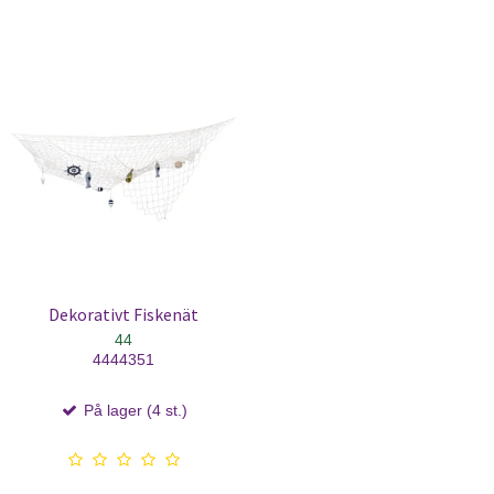
Dekorativt Fiskenät
44
4444351
På lager (4 st.)