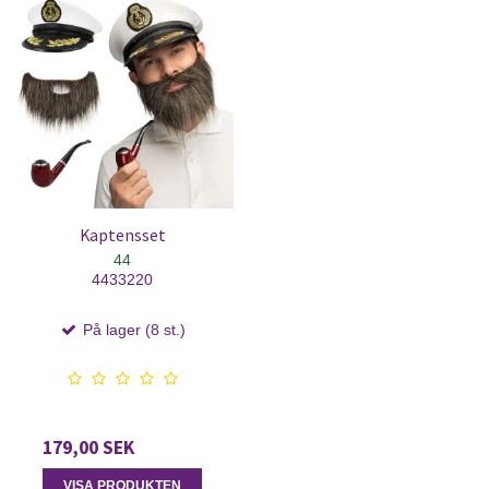
Kaptensset
44
4433220
På lager (8 st.)
179,00 SEK
VISA PRODUKTEN