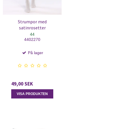
Strumpor med
satinrosetter
44
4402270
På lager
49,00 SEK
VISA PRODUKTEN