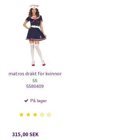
matros dräkt för kvinnor
55
5580409
På lager
315,00 SEK