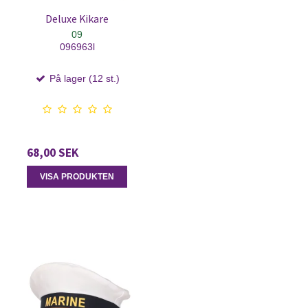
Deluxe Kikare
09
096963l
På lager (12 st.)
68,00 SEK
VISA PRODUKTEN