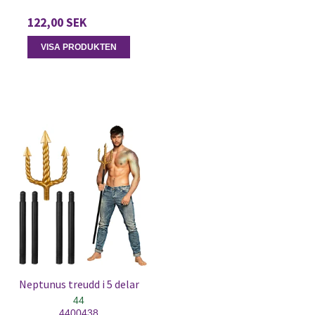
122,00 SEK
VISA PRODUKTEN
Neptunus treudd i 5 delar
44
4400438