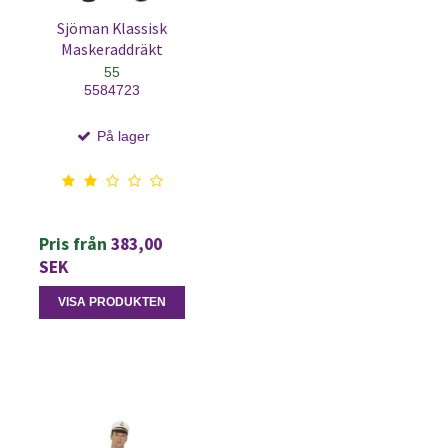
Sjöman Klassisk
Maskeraddräkt
55
5584723
På lager
Pris från
383,00
SEK
VISA PRODUKTEN