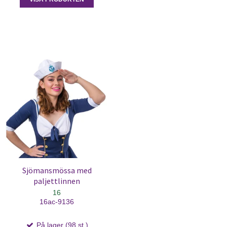
Sjömansmössa med
paljettlinnen
16
16ac-9136
På lager (98 st.)