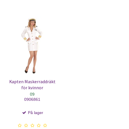
Kapten Maskerraddräkt
för kvinnor
09
0906861
På lager