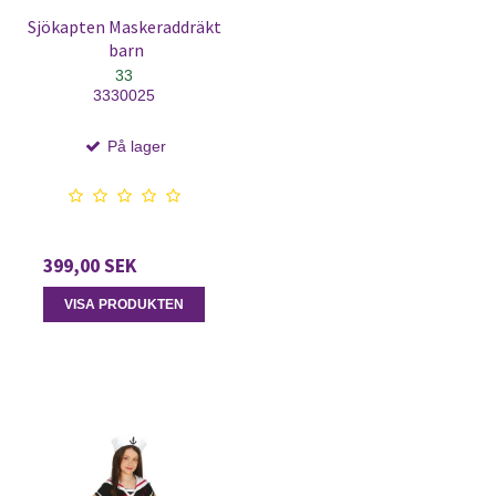
Sjökapten Maskeraddräkt
barn
33
3330025
På lager
399,00 SEK
VISA PRODUKTEN