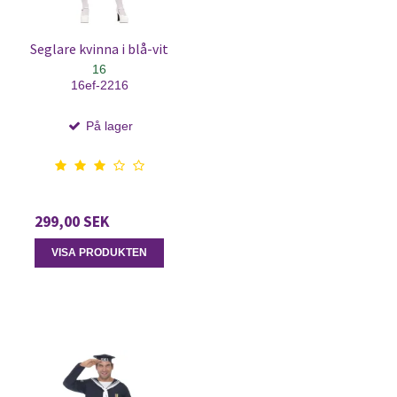
Seglare kvinna i blå-vit
16
16ef-2216
På lager
299,00 SEK
VISA PRODUKTEN