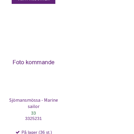
Sjömansmössa - Marine
sailor
33
3325231
På lager (36 st.)