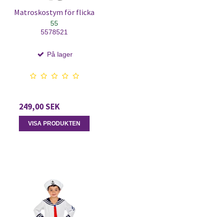
Matroskostym för flicka
55
5578521
På lager
249,00 SEK
VISA PRODUKTEN