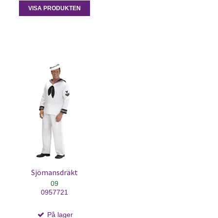
VISA PRODUKTEN
Sjömansdräkt
09
0957721
På lager