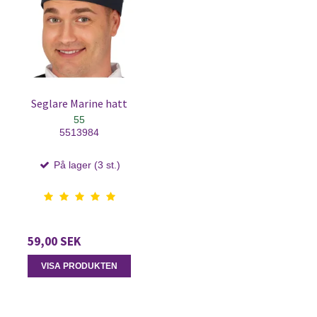
Seglare Marine hatt
55
5513984
På lager (3 st.)
59,00 SEK
VISA PRODUKTEN