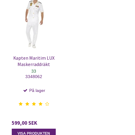
Kapten Maritim LUX
Maskerraddräkt
33
3348062
På lager
599,00 SEK
VISA PRODUKTEN