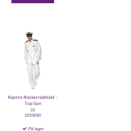
Kapten Maskerraddräkt -
Top Gun
33
3333690
På lager