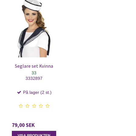
Seglare set Kvinna
33
3332897
På lager (2 st.)
79,00 SEK
VISA PRODUKTEN