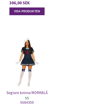
306,00 SEK
VISA PRODUKTEN
Seglare kvinna MÖRKBLÅ
55
5584359