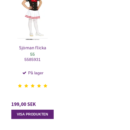
Sjöman flicka
55
5585931
På lager
199,00 SEK
VISA PRODUKTEN