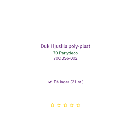
Duk i ljuslila poly-plast
70 Partydeco
70OBS6-002
På lager (21 st.)