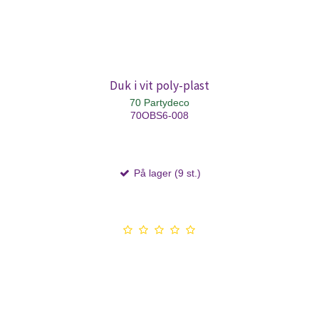
Duk i vit poly-plast
70 Partydeco
70OBS6-008
På lager (9 st.)