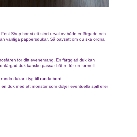
å Fest Shop har vi ett stort urval av både enfärgade och
 än vanliga pappersdukar. Så oavsett om du ska ordna
atmosfären för ditt evenemang. En färgglad duk kan
 enfärgad duk kanske passar bättre för en formell
unda dukar i tyg till runda bord.
 en duk med ett mönster som döljer eventuella spill eller