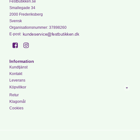
Festbutikken.se
Smallegade 34
2000 Frederiksberg
Svensk
Organisationsnummer
:
37898260
E-post
:
Information
Kundtjänst
Kontakt
Leverans
Köpvillkor
Retur
Klagomål
Cookies