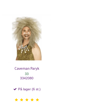
Caveman Paryk
33
3342080
På lager (6 st.)