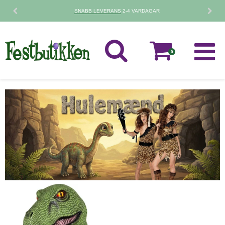
SNABB LEVERANS
2-4 VARDAGAR
0