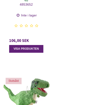
48
4853652
Inte i lager
106,00 SEK
VISA PRODUKTEN
Slutsåld