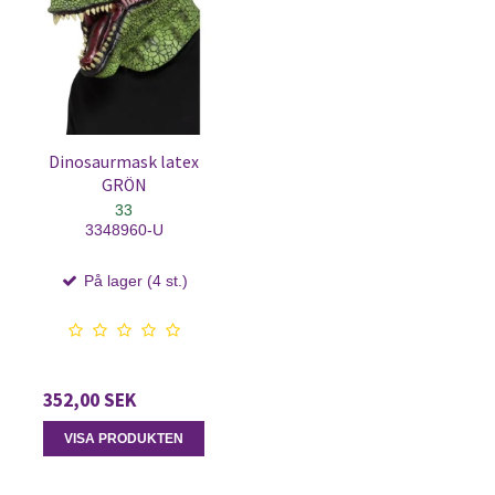
Dinosaurmask latex
GRÖN
33
3348960-U
På lager (4 st.)
352,00 SEK
VISA PRODUKTEN