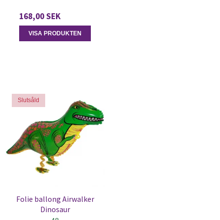
168,00 SEK
VISA PRODUKTEN
Slutsåld
Folie ballong Airwalker
Dinosaur