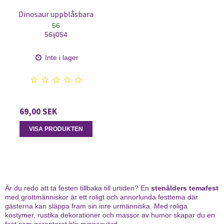
Dinosaur uppblåsbara
56
56ij054
Inte i lager
69,00 SEK
VISA PRODUKTEN
Är du redo att ta festen tillbaka till urtiden? En
stenålders temafest
med grottmänniskor är ett roligt och annorlunda festtema där
gästerna kan släppa fram sin inre urmänniska. Med roliga
kostymer, rustika dekorationer och massor av humor skapar du en