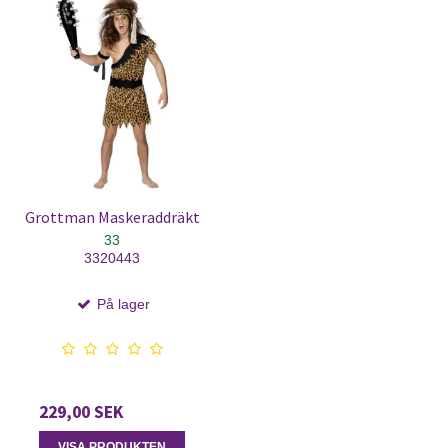
Grottman Maskeraddräkt
33
3320443
På lager
229,00 SEK
VISA PRODUKTEN