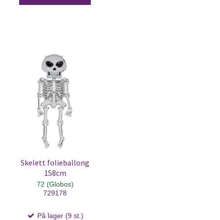
Skelett folieballong
158cm
72 (Globos)
729178
På lager (9 st.)