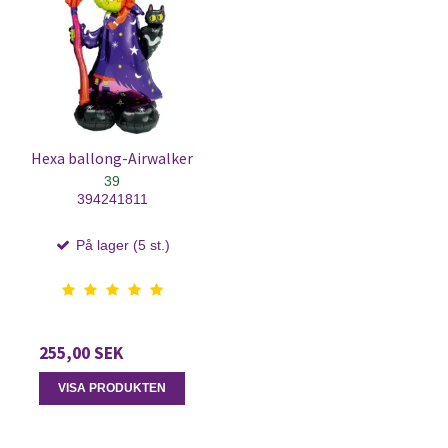
Hexa ballong-Airwalker
39
394241811
På lager (5 st.)
255,00 SEK
VISA PRODUKTEN