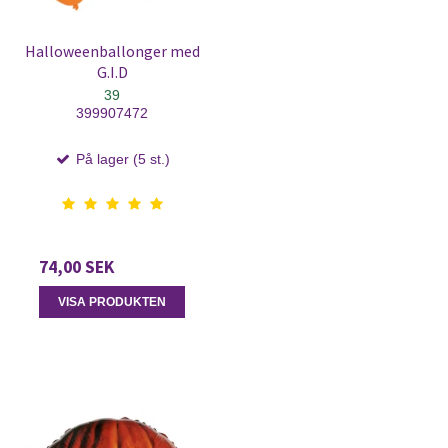
Halloweenballonger med
G.I.D
39
399907472
På lager (5 st.)
74,00 SEK
VISA PRODUKTEN