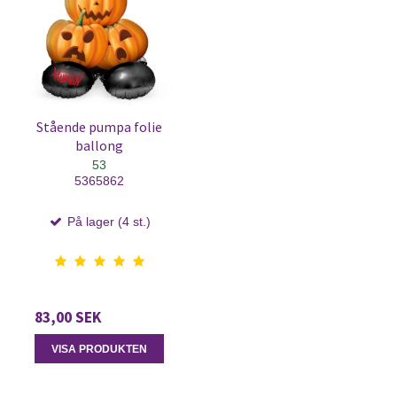
Stående pumpa folie
ballong
53
5365862
På lager (4 st.)
83,00 SEK
VISA PRODUKTEN