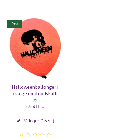
Rea
Halloweenballonger i
orange med dödskalle
22
225911-U
På lager (15 st.)