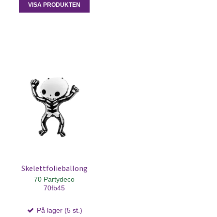
VISA PRODUKTEN
Skelettfolieballong
70 Partydeco
70fb45
På lager (5 st.)