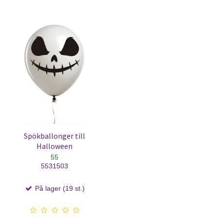
Spökballonger till
Halloween
55
5531503
På lager (19 st.)