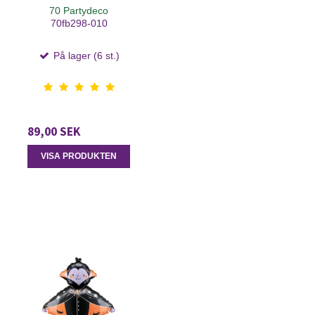
70 Partydeco
70fb298-010
På lager (6 st.)
89,00 SEK
VISA PRODUKTEN