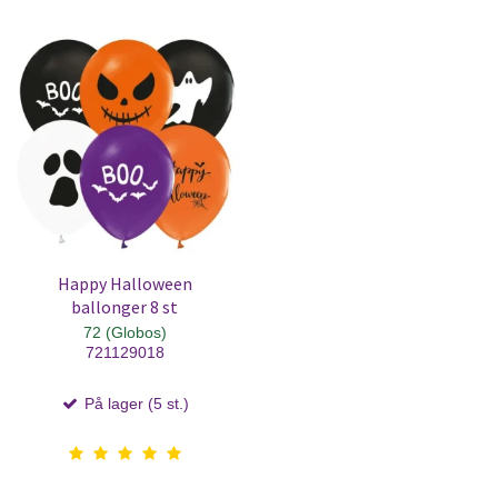
Happy Halloween
ballonger 8 st
72 (Globos)
721129018
På lager (5 st.)