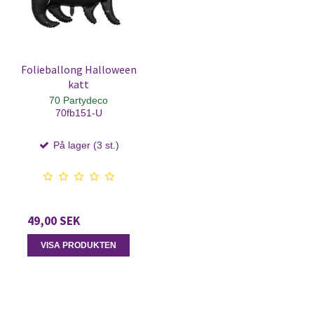
Folieballong Halloween
katt
70 Partydeco
70fb151-U
På lager (3 st.)
49,00 SEK
VISA PRODUKTEN