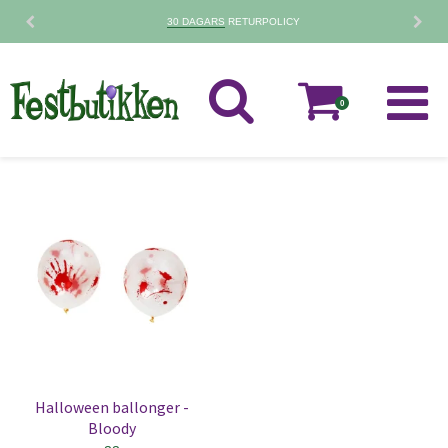
30 DAGARS
RETURPOLICY
0
Halloween ballonger -
Bloody