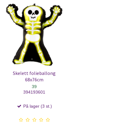
Skelett folieballong
68x76cm
39
394193601
På lager (3 st.)