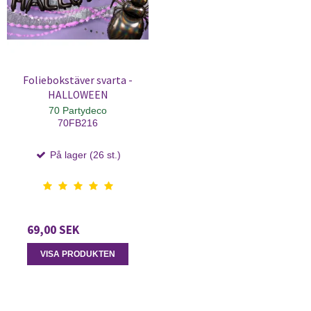
Foliebokstäver svarta -
HALLOWEEN
70 Partydeco
70FB216
På lager (26 st.)
69,00 SEK
VISA PRODUKTEN