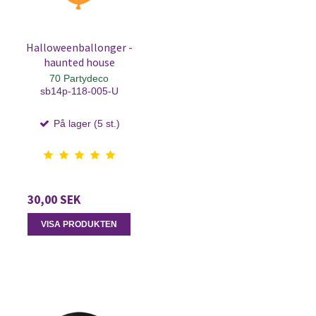
Halloweenballonger -
haunted house
70 Partydeco
sb14p-118-005-U
På lager (5 st.)
30,00 SEK
VISA PRODUKTEN