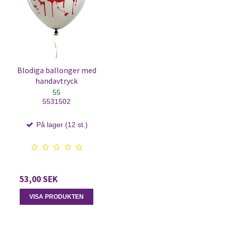
Blodiga ballonger med
handavtryck
55
5531502
På lager (12 st.)
53,00 SEK
VISA PRODUKTEN