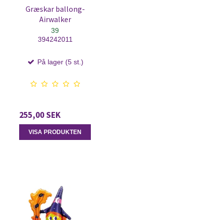
Græskar ballong-
Airwalker
39
394242011
På lager (5 st.)
255,00 SEK
VISA PRODUKTEN