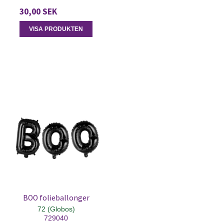
30,00 SEK
VISA PRODUKTEN
BOO folieballonger
72 (Globos)
729040