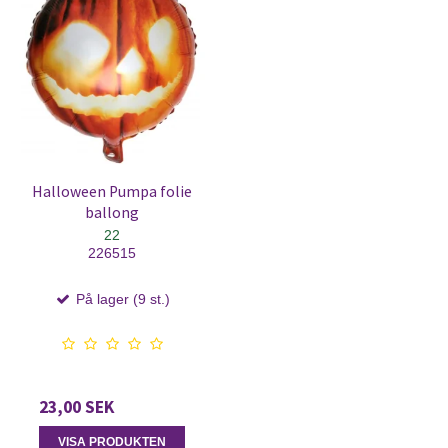
Halloween Pumpa folie
ballong
22
226515
På lager (9 st.)
23,00 SEK
VISA PRODUKTEN