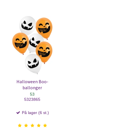
Halloween Boo-
ballonger
53
5323865
På lager (6 st.)