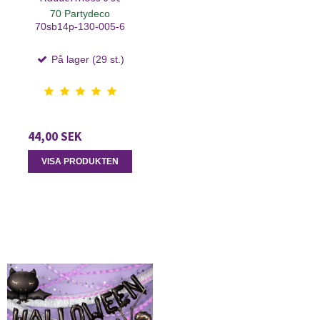
70 Partydeco
70sb14p-130-005-6
På lager (29 st.)
44,00 SEK
VISA PRODUKTEN