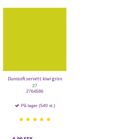
Dunisoft servett kiwi grön
27
2764586
På lager (540 st.)