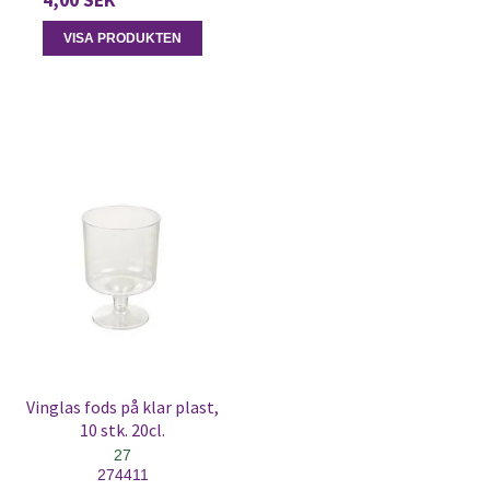
4,00 SEK
VISA PRODUKTEN
Vinglas fods på klar plast,
10 stk. 20cl.
27
274411