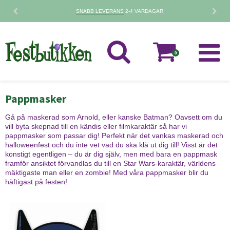
SNABB LEVERANS
2-4 VARDAGAR
0
Pappmasker
Gå på maskerad som Arnold, eller kanske Batman? Oavsett om du
vill byta skepnad till en kändis eller filmkaraktär så har vi
pappmasker som passar dig! Perfekt när det vankas maskerad och
halloweenfest och du inte vet vad du ska klä ut dig till! Visst är det
konstigt egentligen – du är dig själv, men med bara en pappmask
framför ansiktet förvandlas du till en Star Wars-karaktär, världens
mäktigaste man eller en zombie! Med våra pappmasker blir du
häftigast på festen!