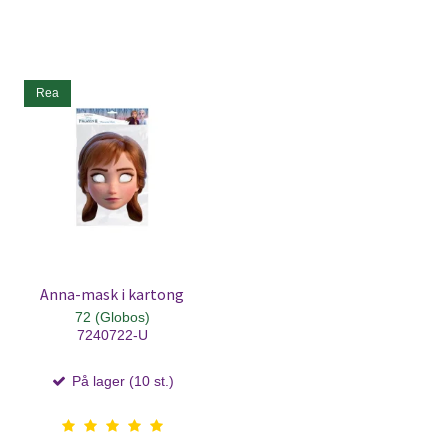
Rea
Anna-mask i kartong
72 (Globos)
7240722-U
På lager (10 st.)