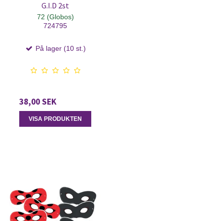
G.I.D 2st
72 (Globos)
724795
På lager (10 st.)
38,00 SEK
VISA PRODUKTEN