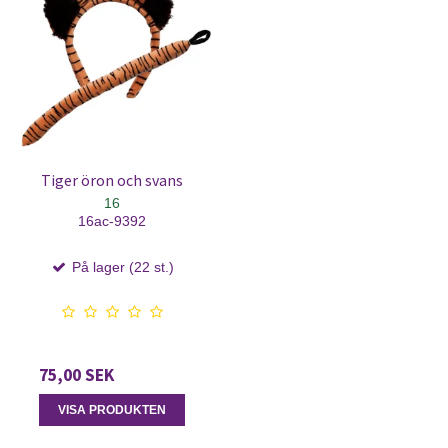
Tiger öron och svans
16
16ac-9392
På lager (22 st.)
75,00 SEK
VISA PRODUKTEN