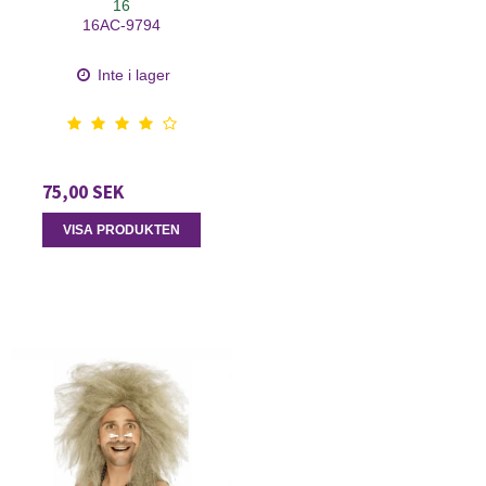
16
16AC-9794
Inte i lager
75,00 SEK
VISA PRODUKTEN