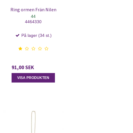
Ring ormen Frän Nilen
44
4464330
På lager (34 st.)
91,00 SEK
VISA PRODUKTEN