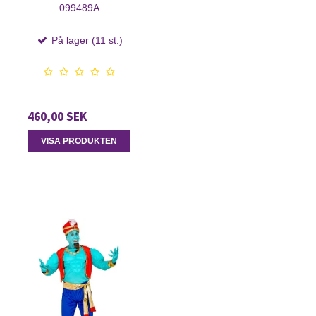
099489A
På lager (11 st.)
460,00 SEK
VISA PRODUKTEN