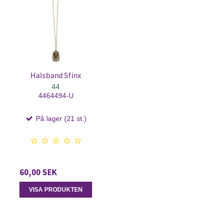
Halsband Sfinx
44
4464494-U
På lager (21 st.)
60,00 SEK
VISA PRODUKTEN