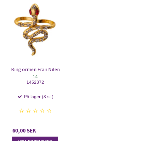
Ring ormen Frän Nilen
14
1452372
På lager (3 st.)
60,00 SEK