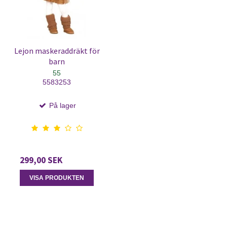
Lejon maskeraddräkt för
barn
55
5583253
På lager
299,00 SEK
VISA PRODUKTEN