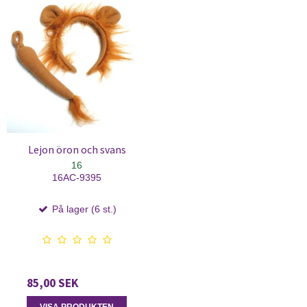
Lejon öron och svans
16
16AC-9395
På lager (6 st.)
85,00 SEK
VISA PRODUKTEN