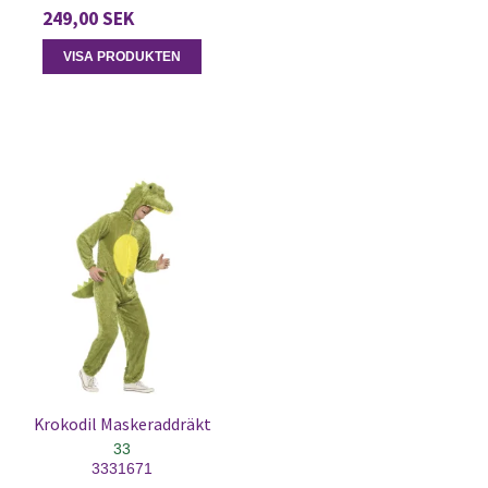
249,00 SEK
VISA PRODUKTEN
Krokodil Maskeraddräkt
33
3331671