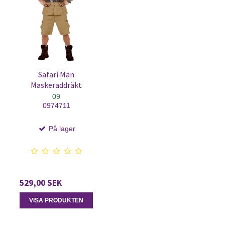
Safari Man
Maskeraddräkt
09
0974711
På lager
529,00 SEK
VISA PRODUKTEN