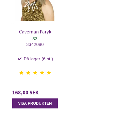
Caveman Paryk
33
3342080
På lager (6 st.)
168,00 SEK
VISA PRODUKTEN