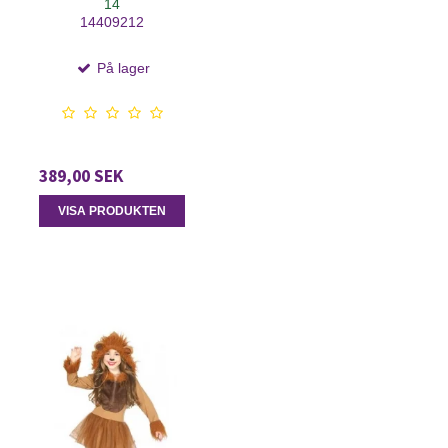
14
14409212
På lager
389,00 SEK
VISA PRODUKTEN