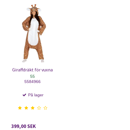
Giraffdräkt för vuxna
55
5584966
På lager
399,00 SEK