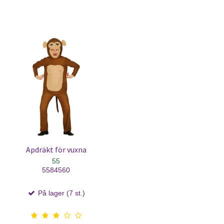
Apdräkt för vuxna
55
5584560
På lager (7 st.)