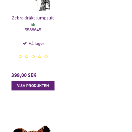
Zebra dräkt jumpsuit
55
5588645
På lager
399,00 SEK
VISA PRODUKTEN