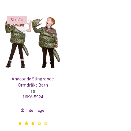
Slutsåld
Anaconda Slingrande
Ormdräkt Barn
16
16KA-5924
Inte i lager