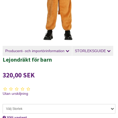
Producent- och importörinformation
STORLEKSGUIDE
Lejondräkt för barn
320,00 SEK
Utan urskiljning
Välj Storlek
Välj variant