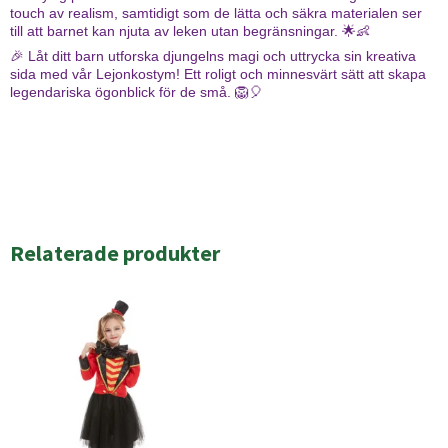
touch av realism, samtidigt som de lätta och säkra materialen ser
till att barnet kan njuta av leken utan begränsningar. 🌟👶
🎉 Låt ditt barn utforska djungelns magi och uttrycka sin kreativa
sida med vår Lejonkostym! Ett roligt och minnesvärt sätt att skapa
legendariska ögonblick för de små. 🦁🎈
Relaterade produkter