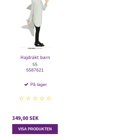
Hajdräkt barn
55
5587621
På lager
349,00 SEK
VISA PRODUKTEN