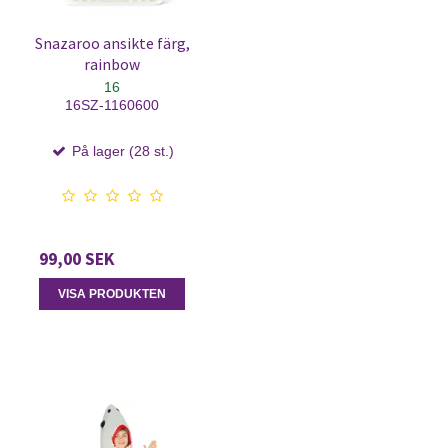
Snazaroo ansikte färg,
rainbow
16
16SZ-1160600
På lager (28 st.)
99,00 SEK
VISA PRODUKTEN