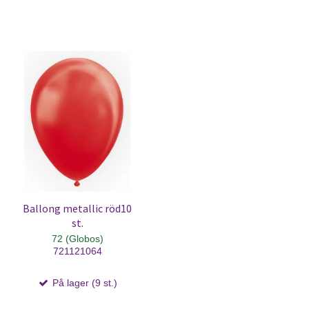
Ballong metallic röd10
st.
72 (Globos)
721121064
På lager (9 st.)