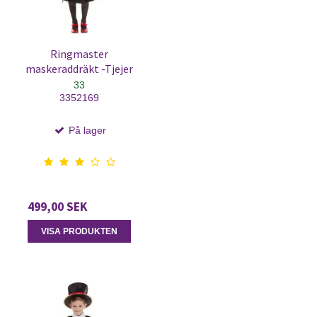
Ringmaster
maskeraddräkt -Tjejer
33
3352169
På lager
499,00 SEK
VISA PRODUKTEN