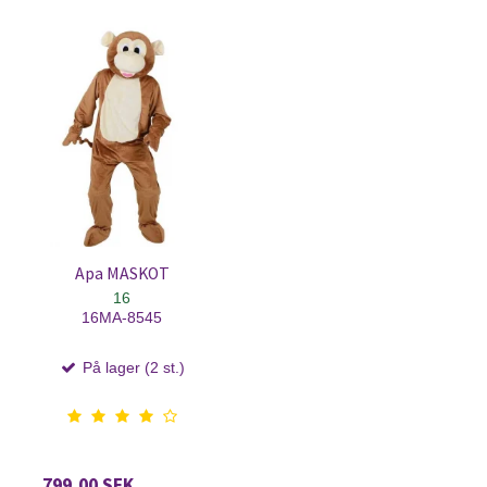
Apa MASKOT
16
16MA-8545
På lager (2 st.)
799,00 SEK