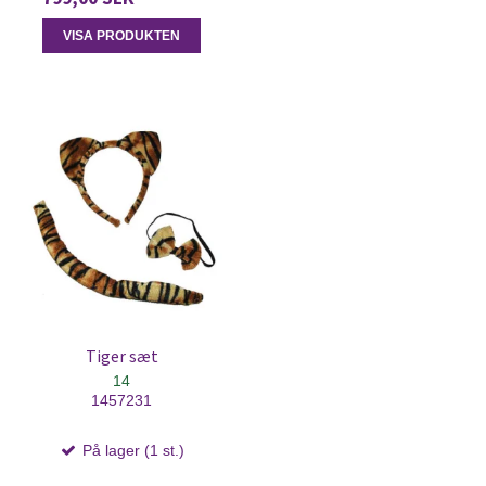
VISA PRODUKTEN
Tiger sæt
14
1457231
På lager (1 st.)