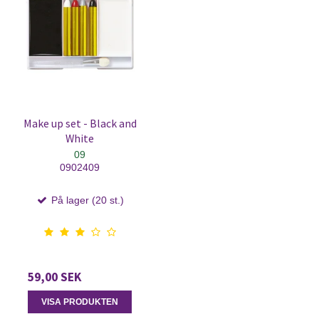
Make up set - Black and
White
09
0902409
På lager (20 st.)
59,00 SEK
VISA PRODUKTEN