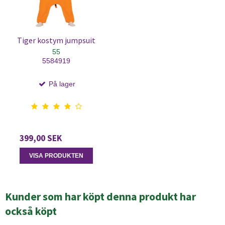
Tiger kostym jumpsuit
55
5584919
På lager
399,00 SEK
VISA PRODUKTEN
Kunder som har köpt denna produkt har
också köpt