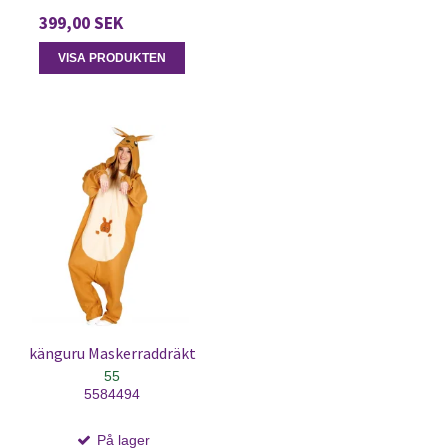
399,00 SEK
VISA PRODUKTEN
känguru Maskerraddräkt
55
5584494
På lager