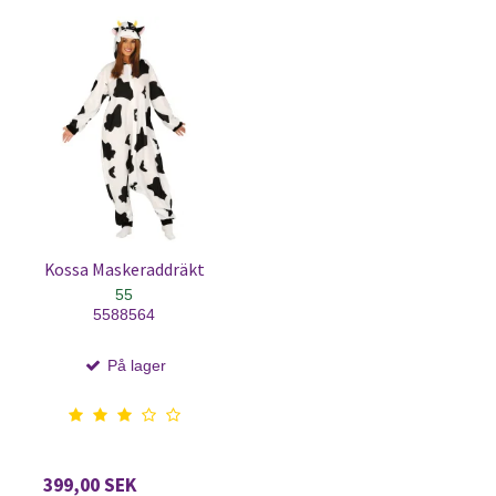
Kossa Maskeraddräkt
55
5588564
På lager
399,00 SEK