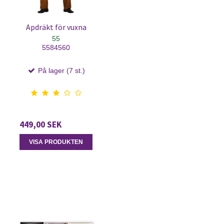
Apdräkt för vuxna
55
5584560
På lager (7 st.)
449,00 SEK
VISA PRODUKTEN