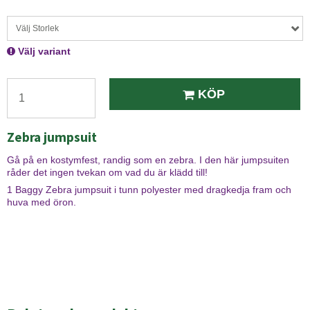
Välj Storlek
Välj variant
KÖP
Zebra jumpsuit
Gå på en kostymfest, randig som en zebra. I den här jumpsuiten
råder det ingen tvekan om vad du är klädd till!
1 Baggy Zebra jumpsuit i tunn polyester med dragkedja fram och
huva med öron.