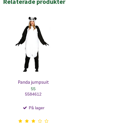
Relaterade produkter
Panda jumpsuit
55
5584612
På lager