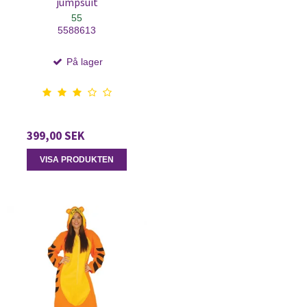
jumpsuit
55
5588613
På lager
399,00 SEK
VISA PRODUKTEN