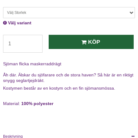
Välj Storlek
Välj variant
KÖP
Sjöman flicka maskerraddrägt
Åh där. Älskar du sjöfarare och de stora haven? Så här är en riktigt
snygg seglartjejdräkt.
Kostymen består av en kostym och en fin sjömansmössa.
Material:
100% polyester
Beskrivning