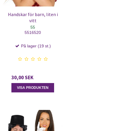
Handskar för barn, liten i
vitt
55
5516520
På lager (19 st.)
30,00 SEK
VISA PRODUKTEN