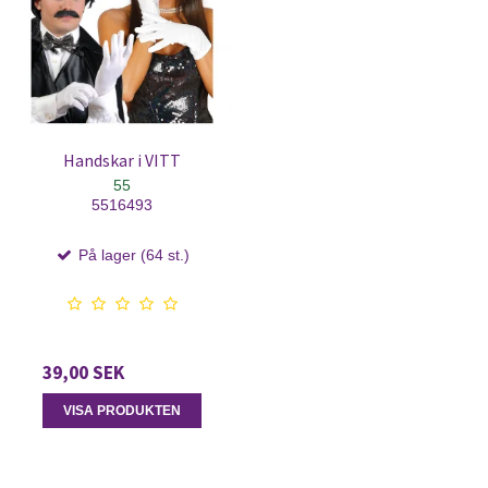
Handskar i VITT
55
5516493
På lager (64 st.)
39,00 SEK
VISA PRODUKTEN