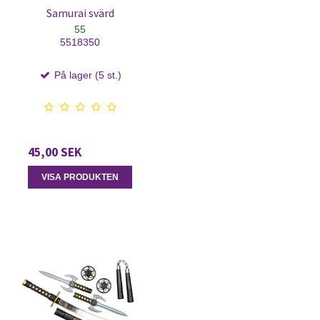
Samurai svärd
55
5518350
På lager (5 st.)
45,00 SEK
VISA PRODUKTEN