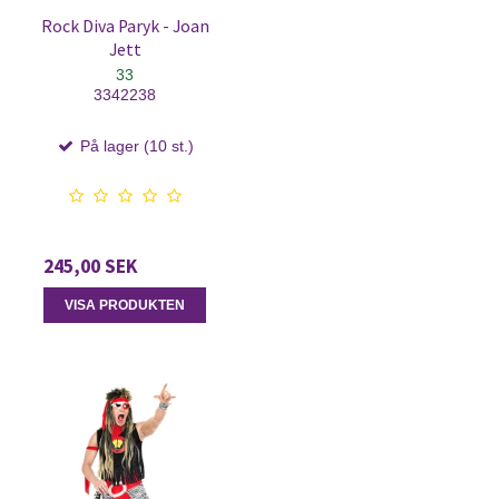
Rock Diva Paryk - Joan
Jett
33
3342238
På lager (10 st.)
245,00 SEK
VISA PRODUKTEN