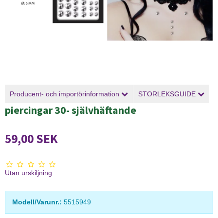
Producent- och importörinformation
STORLEKSGUIDE
piercingar 30- självhäftande
59,00 SEK
Utan urskiljning
Modell/Varunr.:
5515949