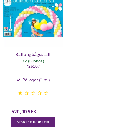
Ballongbågsställ
72 (Globos)
725107
På lager (1 st.)
520,00 SEK
VISA PRODUKTEN