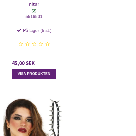
nitar
55
5516531
På lager (5 st.)
45,00 SEK
VISA PRODUKTEN