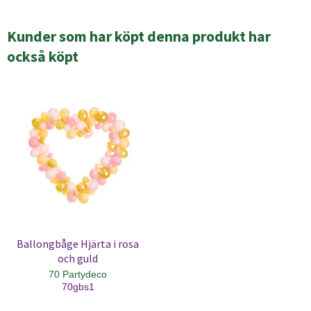
Kunder som har köpt denna produkt har
också köpt
Ballongbåge Hjärta i rosa
och guld
70 Partydeco
70gbs1