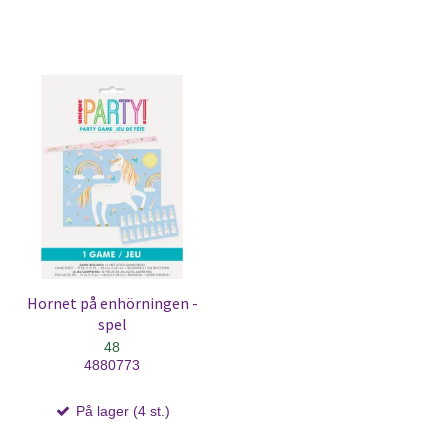
Hornet på enhörningen -
spel
48
4880773
På lager (4 st.)