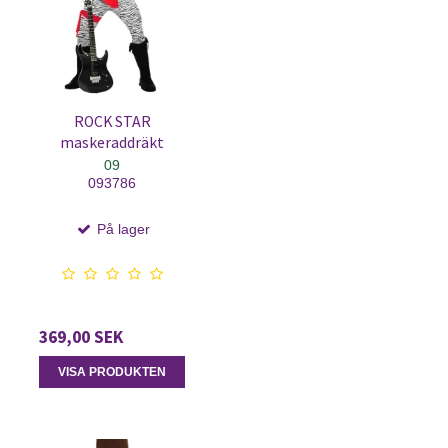
ROCK STAR
maskeraddräkt
09
093786
På lager
369,00 SEK
VISA PRODUKTEN