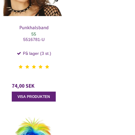
Punkhalsband
55
5516781-U
På lager (3 st.)
74,00 SEK
VISA PRODUKTEN