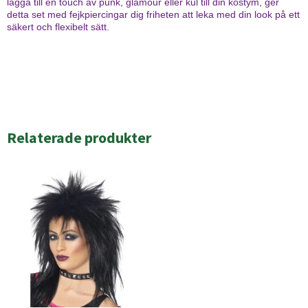
lägga till en touch av punk, glamour eller kul till din kostym, ger
detta set med fejkpiercingar dig friheten att leka med din look på ett
säkert och flexibelt sätt.
Relaterade produkter