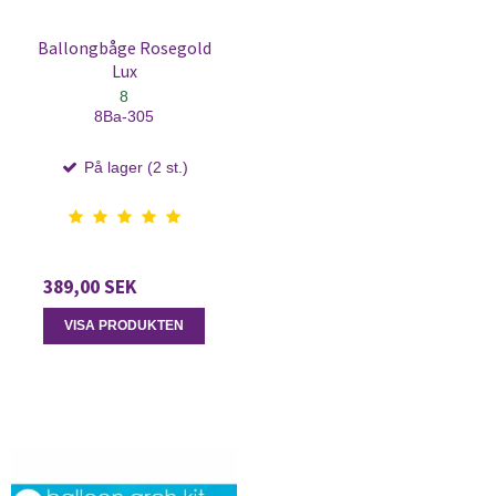
Ballongbåge Rosegold
Lux
8
8Ba-305
På lager (2 st.)
389,00 SEK
VISA PRODUKTEN