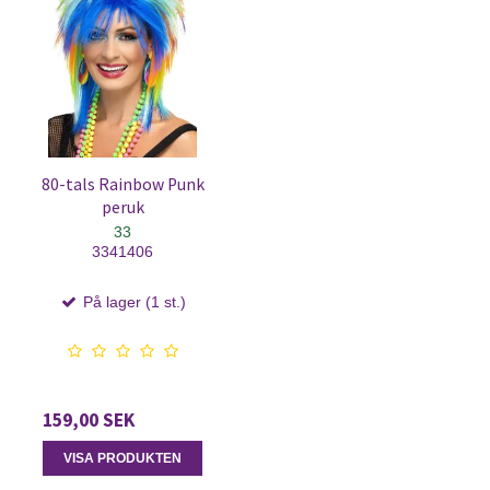
80-tals Rainbow Punk
peruk
33
3341406
På lager (1 st.)
159,00 SEK
VISA PRODUKTEN