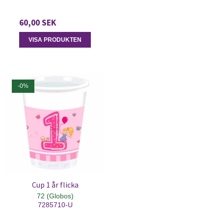
60,00 SEK
VISA PRODUKTEN
-0%
Cup 1 år flicka
72 (Globos)
7285710-U