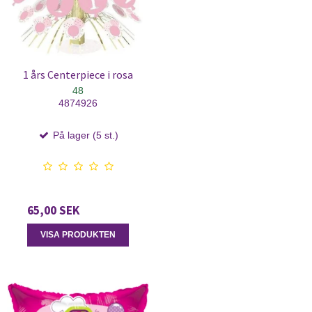
1 års Centerpiece i rosa
48
4874926
På lager (5 st.)
65,00 SEK
VISA PRODUKTEN