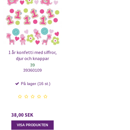
1 år konfetti med siffror,
djur och knappar
39
39360109
På lager (16 st.)
38,00 SEK
VISA PRODUKTEN