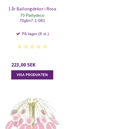
1 år Ballongdekor i Rosa
70 Partydeco
70gbn7-1-081
På lager (6 st.)
223,00 SEK
VISA PRODUKTEN