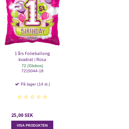
1 års Folieballong
kvadrat i Rosa
72 (Globos)
7215044-18
På lager (14 st.)
25,00 SEK
VISA PRODUKTEN