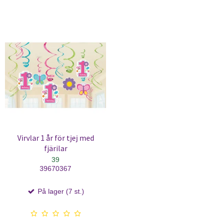
Virvlar 1 år för tjej med
fjärilar
39
39670367
På lager (7 st.)