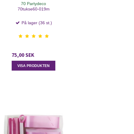
70 Partydeco
70tukse60-019m
På lager (36 st.)
75,00 SEK
VISA PRODUKTEN