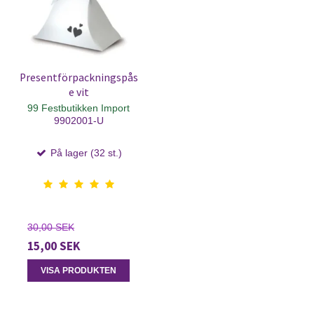
Presentförpackningspås
e vit
99 Festbutikken Import
9902001-U
På lager (32 st.)
30,00 SEK
15,00 SEK
VISA PRODUKTEN