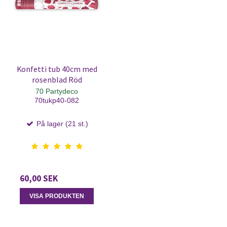
Konfetti tub 40cm med
rosenblad Röd
70 Partydeco
70tukp40-082
På lager (21 st.)
60,00 SEK
VISA PRODUKTEN