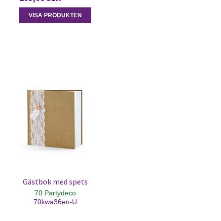
VISA PRODUKTEN
Gästbok med spets
70 Partydeco
70kwa36en-U