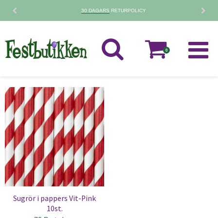
30 DAGARS
RETURPOLICY
0
Sugrör i pappers Vit-Pink
10st.