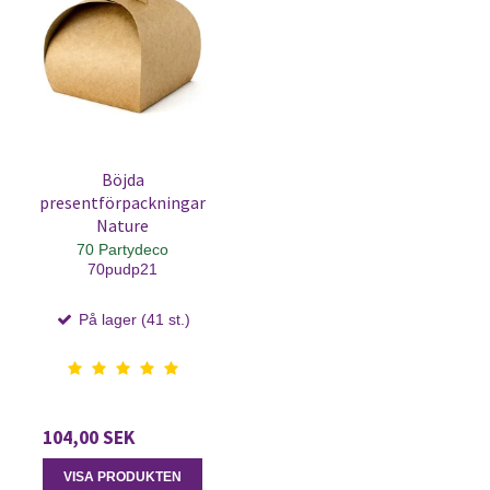
Böjda
presentförpackningar
Nature
70 Partydeco
70pudp21
På lager (41 st.)
104,00 SEK
VISA PRODUKTEN