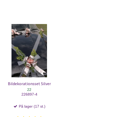
Bildekorationsset Silver
22
226897-4
På lager (17 st.)