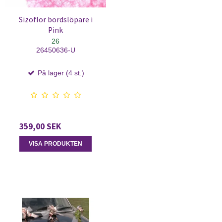
Sizoflor bordslöpare i
Pink
26
26450636-U
På lager (4 st.)
359,00 SEK
VISA PRODUKTEN