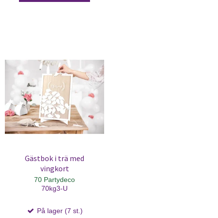
Gästbok i trä med
vingkort
70 Partydeco
70kg3-U
På lager (7 st.)