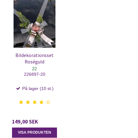
Bildekorationsset
Roséguld
22
226897-20
På lager (10 st.)
149,00 SEK
VISA PRODUKTEN