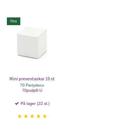
Rea
Mini presentaskar 10 st
70 Partydeco
70pudp8-U
På lager (22 st.)