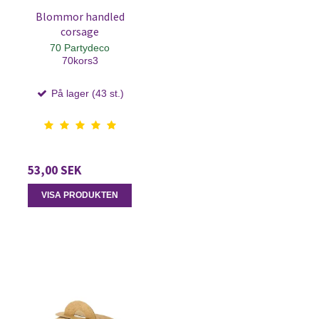
Blommor handled
corsage
70 Partydeco
70kors3
På lager (43 st.)
53,00 SEK
VISA PRODUKTEN