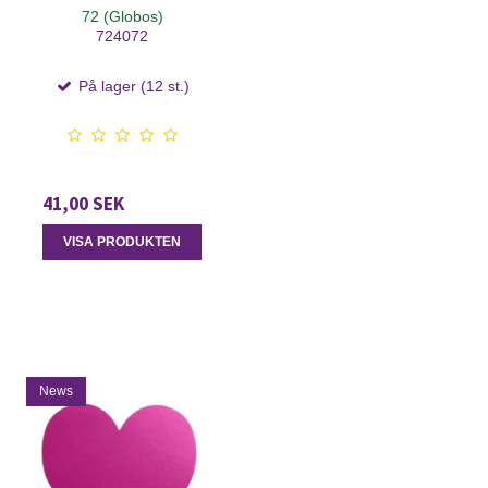
72 (Globos)
724072
På lager (12 st.)
41,00 SEK
VISA PRODUKTEN
News