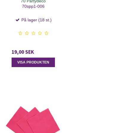
70 Partydeco
70spp1-006
På lager (18 st.)
19,00 SEK
VISA PRODUKTEN