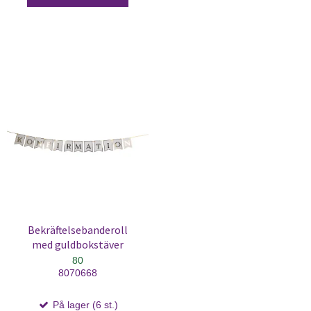
Bekräftelsebanderoll
med guldbokstäver
80
8070668
På lager (6 st.)