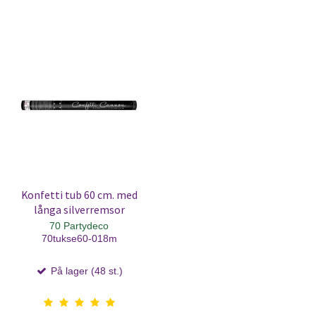
Konfetti tub 60 cm. med
långa silverremsor
70 Partydeco
70tukse60-018m
På lager (48 st.)