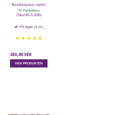
Bordslöpare i spets
70 Partydeco
70kor45-3-008z
På lager (4 st.)
283,00 SEK
VISA PRODUKTEN