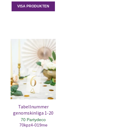
VISA PRODUKTEN
Tabellnummer
genomskinliga 1-20
70 Partydeco
70kpz4-019me