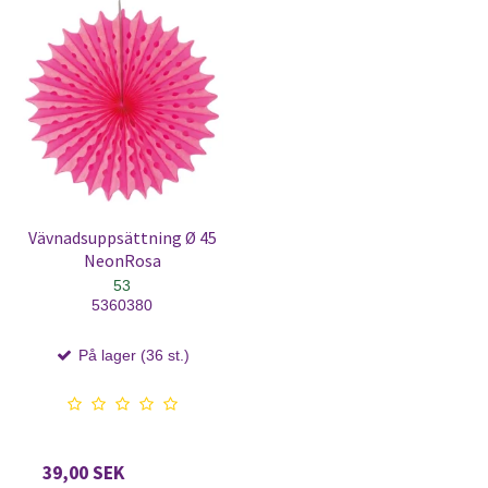
Vävnadsuppsättning Ø 45
NeonRosa
53
5360380
På lager (36 st.)
39,00 SEK