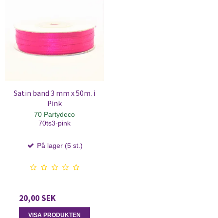
Satin band 3 mm x 50m. i
Pink
70 Partydeco
70ts3-pink
På lager (5 st.)
20,00 SEK
VISA PRODUKTEN