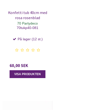
Konfetti tub 40cm med
rosa rosenblad
70 Partydeco
70tukp40-081
På lager (12 st.)
60,00 SEK
VISA PRODUKTEN