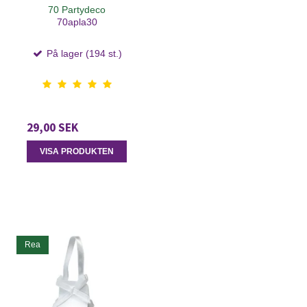
70 Partydeco
70apla30
På lager (194 st.)
29,00 SEK
VISA PRODUKTEN
Rea