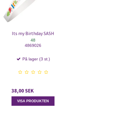
Its my Birthday SASH
48
4869026
På lager (3 st.)
38,00 SEK
VISA PRODUKTEN