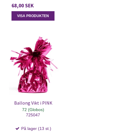
68,00 SEK
VISA PRODUKTEN
Ballong Vikt i PINK
72 (Globos)
725047
På lager (13 st.)