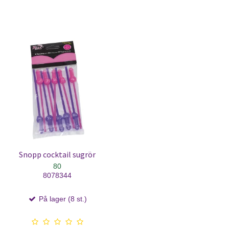
Snopp cocktail sugrör
80
8078344
På lager (8 st.)