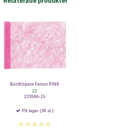
Relaterade produkter
Bordlöpare Fanon PINK
22
223586-15
På lager (38 st.)