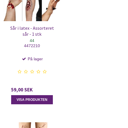
Sår i latex - Assorteret
sår - 1 stk
44
4472210
På lager
59,00 SEK
VISA PRODUKTEN