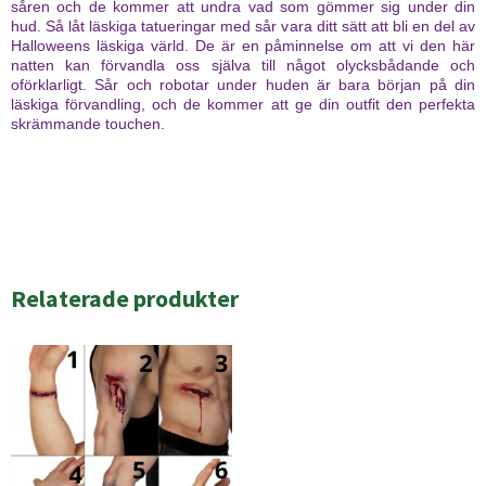
såren och de kommer att undra vad som gömmer sig under din
hud. Så låt läskiga tatueringar med sår vara ditt sätt att bli en del av
Halloweens läskiga värld. De är en påminnelse om att vi den här
natten kan förvandla oss själva till något olycksbådande och
oförklarligt. Sår och robotar under huden är bara början på din
läskiga förvandling, och de kommer att ge din outfit den perfekta
skrämmande touchen.
Relaterade produkter