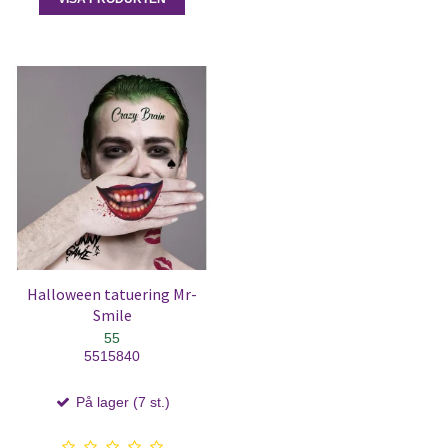
Halloween tatuering Mr-
Smile
55
5515840
På lager (7 st.)