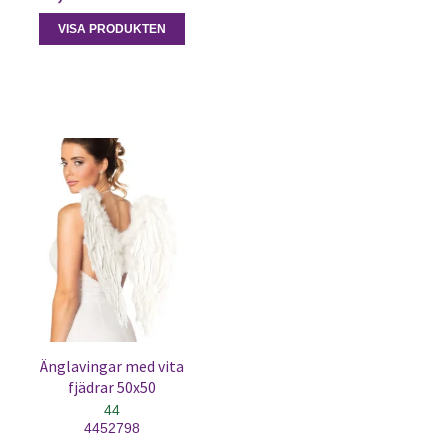
VISA PRODUKTEN
Änglavingar med vita
fjädrar 50x50
44
4452798