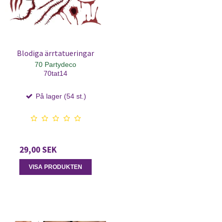
Blodiga ärrtatueringar
70 Partydeco
70tat14
På lager (54 st.)
29,00 SEK
VISA PRODUKTEN