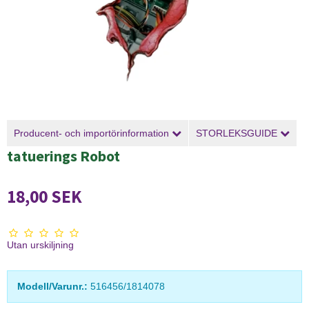
Producent- och importörinformation
STORLEKSGUIDE
tatuerings Robot
18,00 SEK
Utan urskiljning
Modell/Varunr.:
516456/1814078