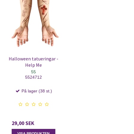
Halloween tatueringar -
Help Me
55
5524712
På lager (38 st.)
29,00 SEK
VISA PRODUKTEN