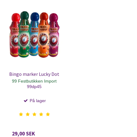
Bingo marker Lucky Dot
99 Festbutikken Import
99dp45
På lager
29,00 SEK