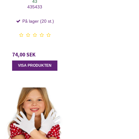
43
435433
På lager (20 st.)
74,00 SEK
VISA PRODUKTEN