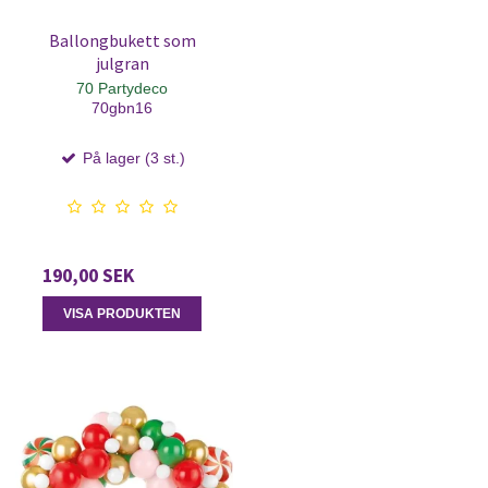
Ballongbukett som
julgran
70 Partydeco
70gbn16
På lager (3 st.)
190,00 SEK
VISA PRODUKTEN