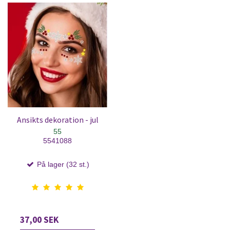
Ansikts dekoration - jul
55
5541088
På lager (32 st.)
37,00 SEK