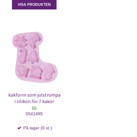
VISA PRODUKTEN
kakform som julstrumpa
i silikon för 7 kakor
55
5541495
På lager (6 st.)