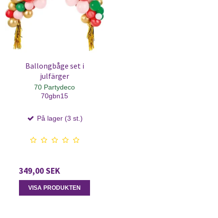
Ballongbåge set i
julfärger
70 Partydeco
70gbn15
På lager (3 st.)
349,00 SEK
VISA PRODUKTEN