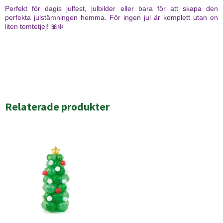
Perfekt för dagis julfest, julbilder eller bara för att skapa den
perfekta julstämningen hemma. För ingen jul är komplett utan en
liten tomtetjej! 🎀❄️
Relaterade produkter