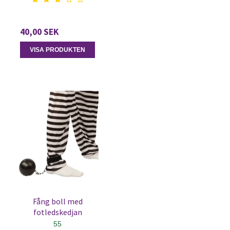
40,00 SEK
VISA PRODUKTEN
Fång boll med
fotledskedjan
55