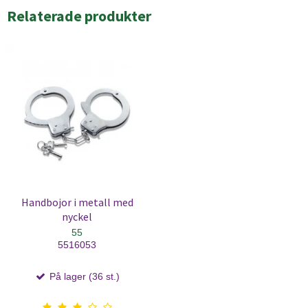
Relaterade produkter
Handbojor i metall med
nyckel
55
5516053
På lager (36 st.)