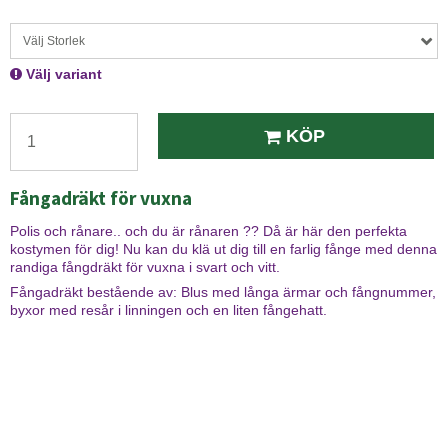
Välj Storlek
Välj variant
KÖP
Fångadräkt för vuxna
Polis och rånare.. och du är rånaren ?? Då är här den perfekta
kostymen för dig! Nu kan du klä ut dig till en farlig fånge med denna
randiga fångdräkt för vuxna i svart och vitt.
Fångadräkt bestående av: Blus med långa ärmar och fångnummer,
byxor med resår i linningen och en liten fångehatt.