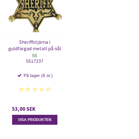
Sheriffstjärna i
guldfärgad metall på nål
55
5517237
På lager (6 st.)
53,00 SEK
VISA PRODUKTEN