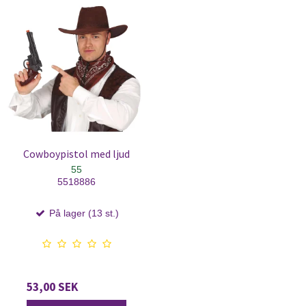
Cowboypistol med ljud
55
5518886
På lager (13 st.)
53,00 SEK