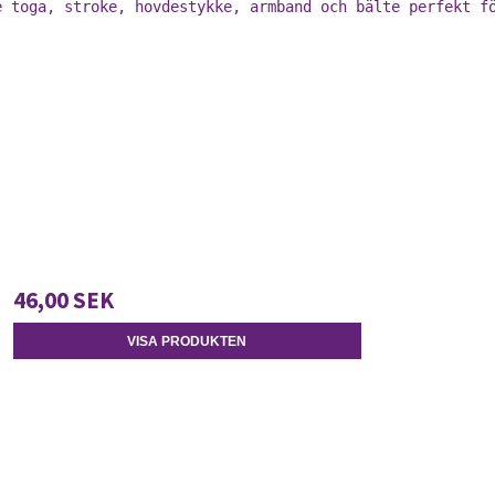
e toga, stroke, hovdestykke, armband och bälte perfekt f
46,00 SEK
VISA PRODUKTEN