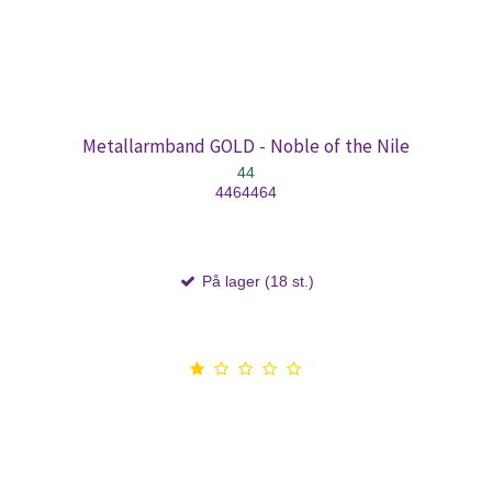
Metallarmband GOLD - Noble of the Nile
44
4464464
På lager (18 st.)