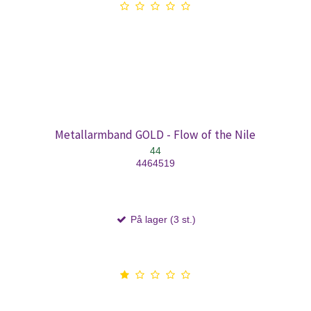
Metallarmband GOLD - Flow of the Nile
44
4464519
På lager (3 st.)