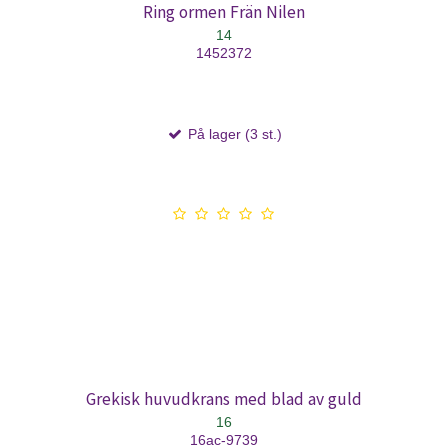
Ring ormen Frän Nilen
14
1452372
På lager (3 st.)
Grekisk huvudkrans med blad av guld
16
16ac-9739