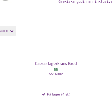
Grekiska gudinnan inklusiv
GUIDE
Caesar lagerkrans Bred
55
5516302
På lager (4 st.)