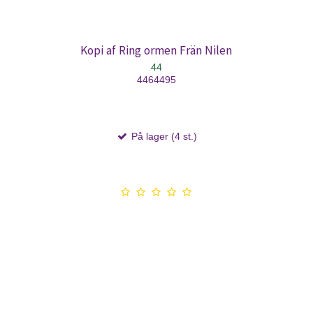
Kopi af Ring ormen Frän Nilen
44
4464495
På lager (4 st.)