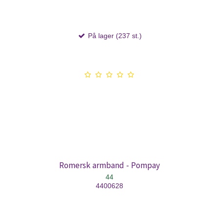
På lager (237 st.)
Romersk armband - Pompay
44
4400628