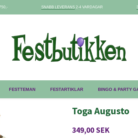
50,-
SNABB LEVERANS
2-4 VARDAGAR
FESTTEMAN
FESTARTIKLAR
BINGO & PARTY 
Toga Augusto
349,00 SEK