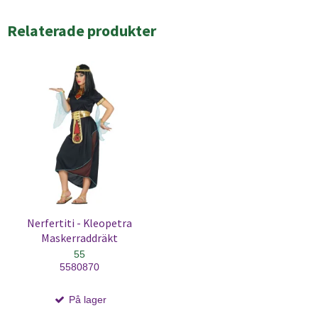
Relaterade produkter
Nerfertiti - Kleopetra
Maskerraddräkt
55
5580870
På lager