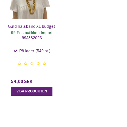
Guld halsband XL budget
99 Festbutikken Import
99J382023
På lager (549 st.)
54,00 SEK
VISA PRODUKTEN