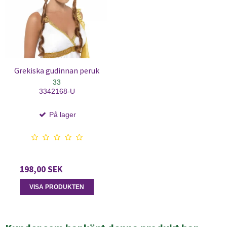
Grekiska gudinnan peruk
33
3342168-U
På lager
198,00 SEK
VISA PRODUKTEN