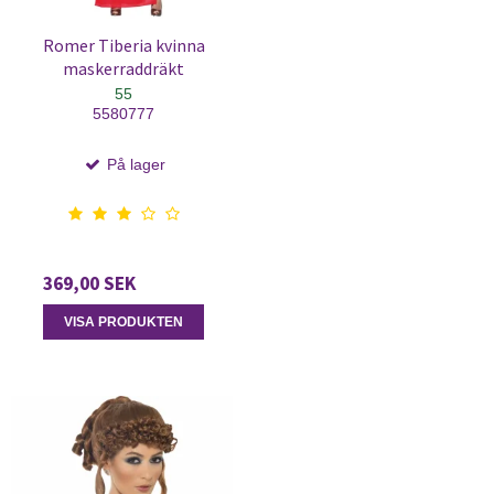
Romer Tiberia kvinna
maskerraddräkt
55
5580777
På lager
369,00 SEK
VISA PRODUKTEN