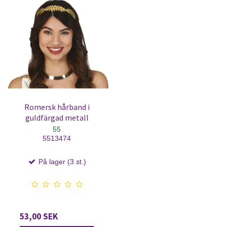
Romersk hårband i
guldfärgad metall
55
5513474
På lager (3 st.)
53,00 SEK