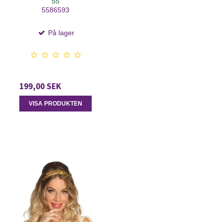
55
5586593
På lager
199,00 SEK
VISA PRODUKTEN