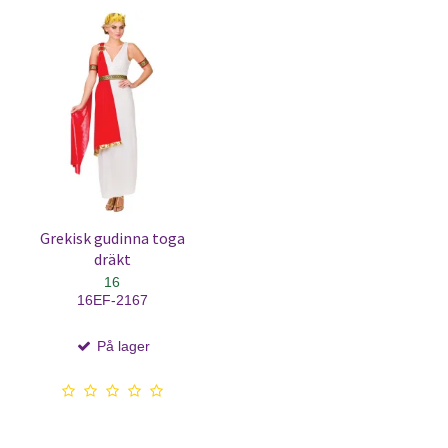
Grekisk gudinna toga
dräkt
16
16EF-2167
På lager