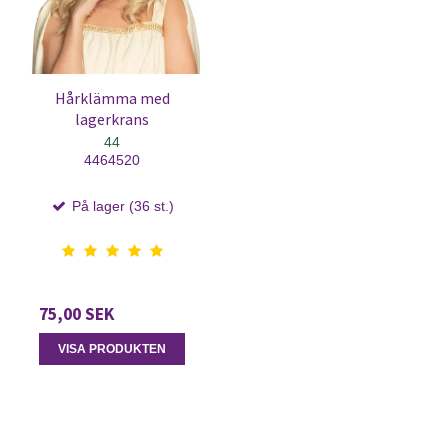
Hårklämma med
lagerkrans
44
4464520
På lager (36 st.)
75,00 SEK
VISA PRODUKTEN