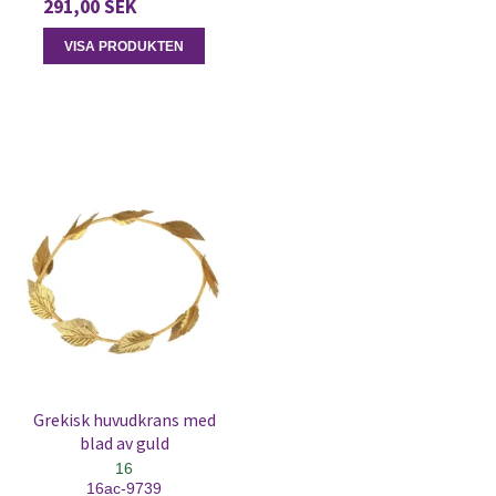
291,00 SEK
VISA PRODUKTEN
Grekisk huvudkrans med
blad av guld
16
16ac-9739