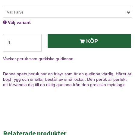
Välj Farve
Välj variant
KÖP
Vacker peruk som grekiska gudinnan
Denna spets peruk har en frisyr som är en gudinna värdig. Håret är
böjd rygg och smällar består av små lockar. Den peruk är perfekt
att förvandla dig till en riktig gudinna från den grekiska mytologin
Relaterade produkter