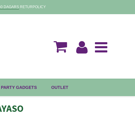
30 DAGARS
RETURPOLICY
 PARTY GADGETS
OUTLET
PAYASO