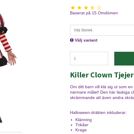
Baserat på
15
Omdömen
Välj Storlek
Välj variant
Killer Clown Tjejer
Om ditt barn vill klä sig ut som 
närmare målet! Den här läskiga cl
skrämmande att även andra skräc
Halloween-dräkten inkluderar:
Klänning
Trikåer
Krage