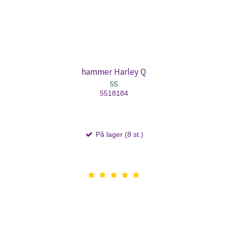
hammer Harley Q
55
5518184
På lager (8 st.)