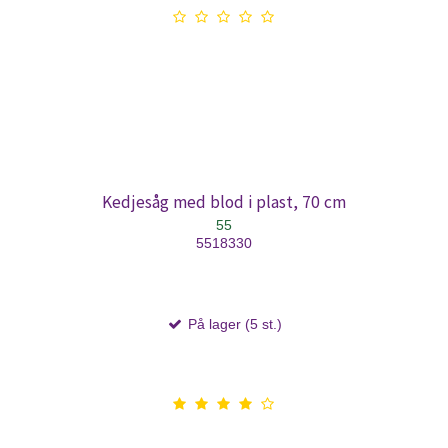
Kedjesåg med blod i plast, 70 cm
55
5518330
På lager (5 st.)