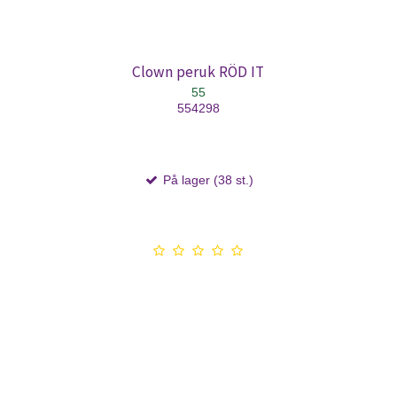
Clown peruk RÖD IT
55
554298
På lager (38 st.)