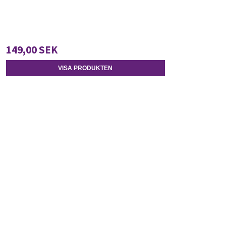
149,00 SEK
VISA PRODUKTEN