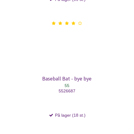
Baseball Bat - bye bye
55
5526687
På lager (18 st.)