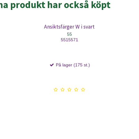
a produkt har också köpt
Ansiktsfärger W i svart
55
5515571
På lager (175 st.)