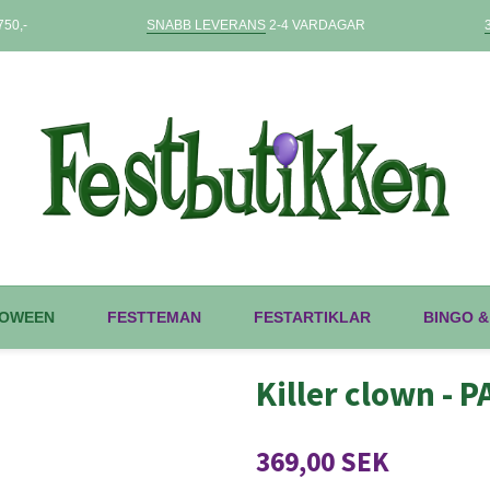
50,-
SNABB LEVERANS
2-4 VARDAGAR
OWEEN
FESTTEMAN
FESTARTIKLAR
BINGO &
Killer clown - 
369,00 SEK