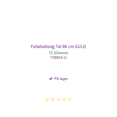
Folieballong Tal 86 cm GULD
72 (Globos)
728810-U
På lager