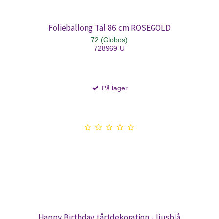
Folieballong Tal 86 cm ROSEGOLD
72 (Globos)
728969-U
På lager
Happy Birthday tårtdekoration - ljusblå