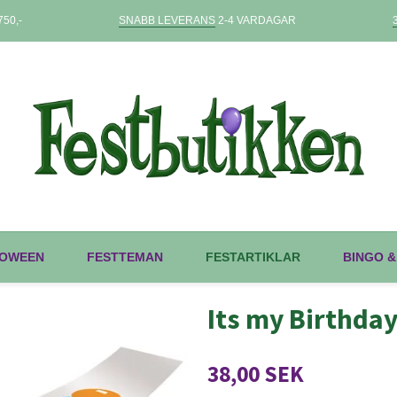
50,-
SNABB LEVERANS
2-4 VARDAGAR
OWEEN
FESTTEMAN
FESTARTIKLAR
BINGO &
Its my Birthda
38,00 SEK