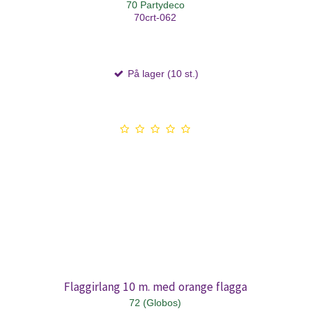
70 Partydeco
70crt-062
På lager (10 st.)
Flaggirlang 10 m. med orange flagga
72 (Globos)