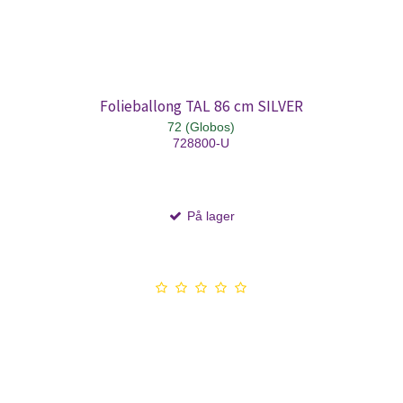
Folieballong TAL 86 cm SILVER
72 (Globos)
728800-U
På lager