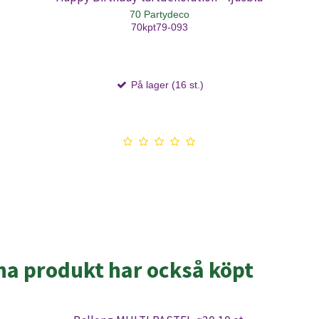
70 Partydeco
70kpt79-093
På lager (16 st.)
a produkt har också köpt