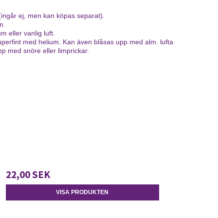
 (ingår ej, men kan köpas separat).
m.
m eller vanlig luft.
uperfint med helium. Kan även blåsas upp med alm. lufta
pp med snöre eller limprickar.
22,00 SEK
VISA PRODUKTEN