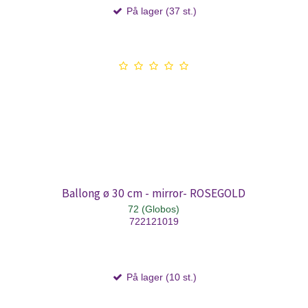
På lager (37 st.)
Ballong ø 30 cm - mirror- ROSEGOLD
72 (Globos)
722121019
På lager (10 st.)