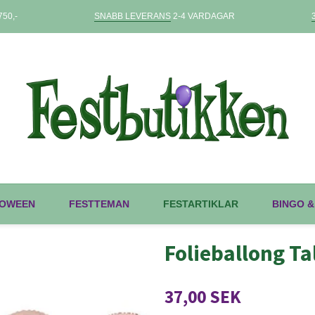
50,-
SNABB LEVERANS
2-4 VARDAGAR
OWEEN
FESTTEMAN
FESTARTIKLAR
BINGO &
Folieballong T
37,00 SEK