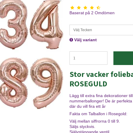
Baserat på
2
Omdömen
Välj Tecken
Välj variant
Stor vacker folie
ROSEGULD
Lägg till extra fina dekorationer 
nummerballonger! De är perfekta fö
där du vill fira ett år
Fakta om Talballon i Rosegold:
Välj mellan siffrorna 0 till 9.
Säljs styckvis.
Självstängande ventil.