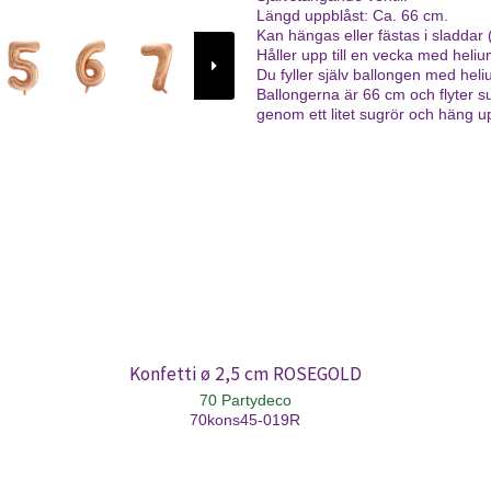
Längd uppblåst: Ca. 66 cm.
Kan hängas eller fästas i sladdar
Håller upp till en vecka med heliu
Du fyller själv ballongen med heliu
Ballongerna är 66 cm och flyter s
genom ett litet sugrör och häng u
Konfetti ø 2,5 cm ROSEGOLD
70 Partydeco
70kons45-019R