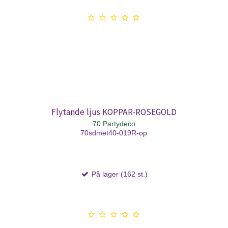
Flytande ljus KOPPAR-ROSEGOLD
70 Partydeco
70sdmet40-019R-op
På lager (162 st.)