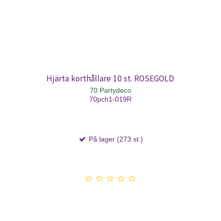
Hjärta korthållare 10 st. ROSEGOLD
70 Partydeco
70pch1-019R
På lager (273 st.)