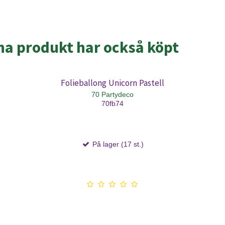
a produkt har också köpt
Folieballong Unicorn Pastell
70 Partydeco
70fb74
På lager (17 st.)