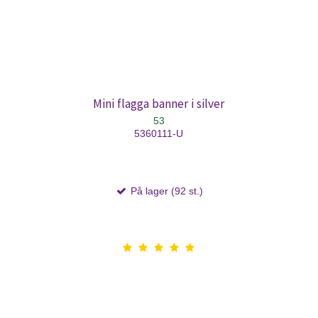
Mini flagga banner i silver
53
5360111-U
På lager (92 st.)