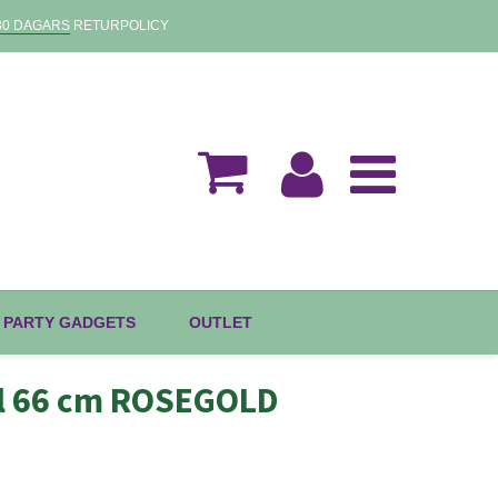
30 DAGARS
RETURPOLICY
 PARTY GADGETS
OUTLET
al 66 cm ROSEGOLD