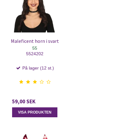
Maleficent horn i svart
55
5524202
På lager (12 st.)
59,00 SEK
VISA PRODUKTEN