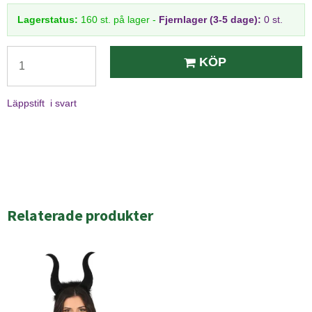
Lagerstatus:
160
st.
på lager
-
Fjernlager (3-5 dage):
0 st.
KÖP
Läppstift i svart
Relaterade produkter