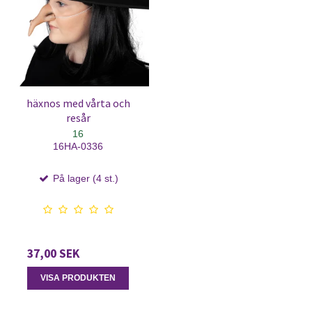
häxnos med vårta och
resår
16
16HA-0336
På lager (4 st.)
37,00 SEK
VISA PRODUKTEN