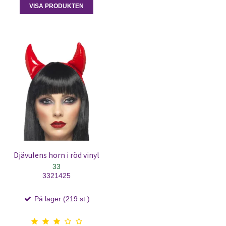
VISA PRODUKTEN
Djävulens horn i röd vinyl
33
3321425
På lager (219 st.)