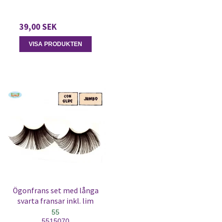
39,00 SEK
VISA PRODUKTEN
Ögonfrans set med långa
svarta fransar inkl. lim
55
5515070