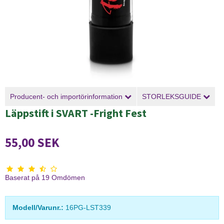
Producent- och importörinformation
STORLEKSGUIDE
Läppstift i SVART -Fright Fest
55,00 SEK
Baserat på
19
Omdömen
Modell/Varunr.:
16PG-LST339