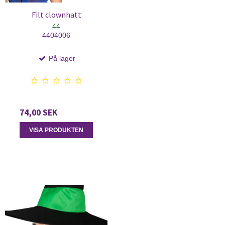
Filt clownhatt
44
4404006
På lager
74,00 SEK
VISA PRODUKTEN