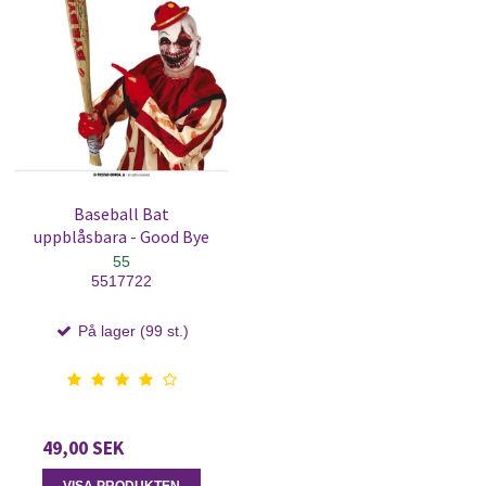
Baseball Bat
uppblåsbara - Good Bye
55
5517722
På lager (99 st.)
49,00 SEK
VISA PRODUKTEN