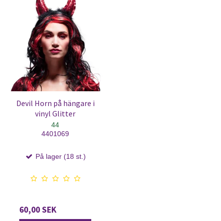
Devil Horn på hängare i
vinyl Glitter
44
4401069
På lager (18 st.)
60,00 SEK