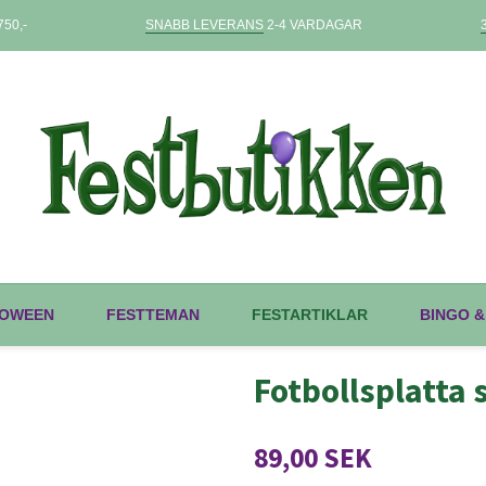
50,-
SNABB LEVERANS
2-4 VARDAGAR
OWEEN
FESTTEMAN
FESTARTIKLAR
BINGO &
Fotbollsplatta 
89,00 SEK