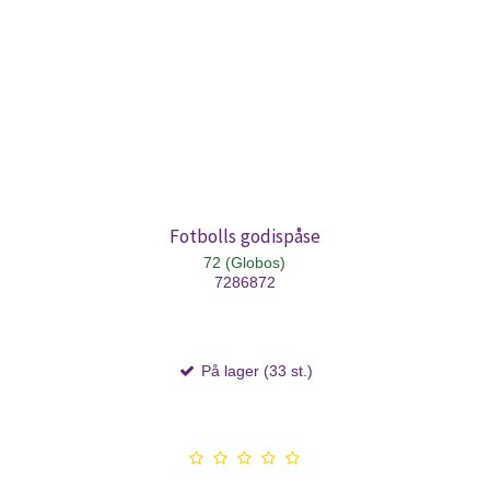
Fotbolls godispåse
72 (Globos)
7286872
På lager (33 st.)