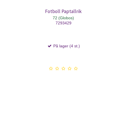
Fotboll Paptallrik
72 (Globos)
7293429
På lager (4 st.)