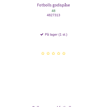
Fotbolls godispåse
48
4827313
På lager (1 st.)