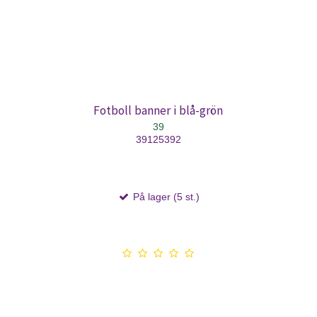
Fotboll banner i blå-grön
39
39125392
På lager (5 st.)