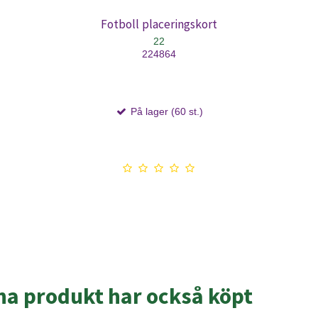
Fotboll placeringskort
22
224864
På lager (60 st.)
a produkt har också köpt