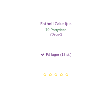
Fotboll Cake ljus
70 Partydeco
70scs-2
På lager (13 st.)