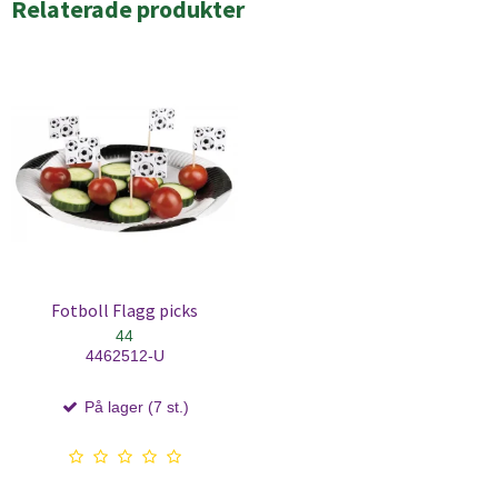
Relaterade produkter
Fotboll Flagg picks
44
4462512-U
På lager (7 st.)