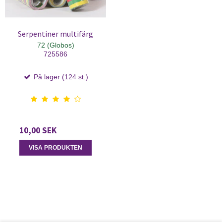
Serpentiner multifärg
72 (Globos)
725586
På lager (124 st.)
10,00 SEK
VISA PRODUKTEN