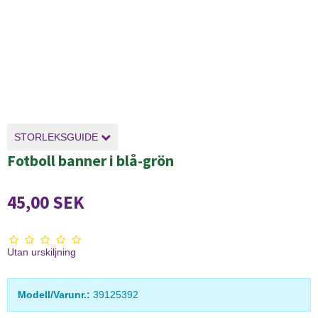
STORLEKSGUIDE
Fotboll banner i blå-grön
45,00 SEK
Utan urskiljning
Modell/Varunr.:
39125392