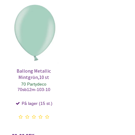
Ballong Metallic
Mintgrön,10 st
70 Partydeco
70sb12m-103-10
På lager (15 st.)