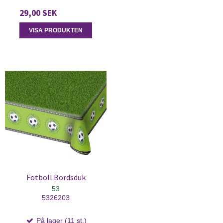
29,00 SEK
VISA PRODUKTEN
Fotboll Bordsduk
53
5326203
På lager (11 st.)