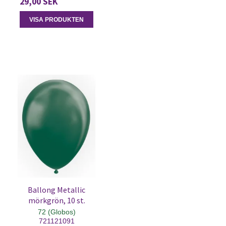
29,00 SEK
VISA PRODUKTEN
Ballong Metallic
mörkgrön, 10 st.
72 (Globos)
721121091