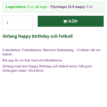
Lagerstatus:
5
st.
på lager
-
Fjernlager (3-5 dage):
0 st.
KÖP
Girlang Happy birthday och fotboll
Fotbollsfest, Fotbollstema, Barnens födelsedag - Vi älskar allt om
fotboll.
Klä upp för en fest med ett fotbollstema.
Girlang med text Happy Birthday och fotboll tema i blå-grön.
Girlangen mäter 10x135cm