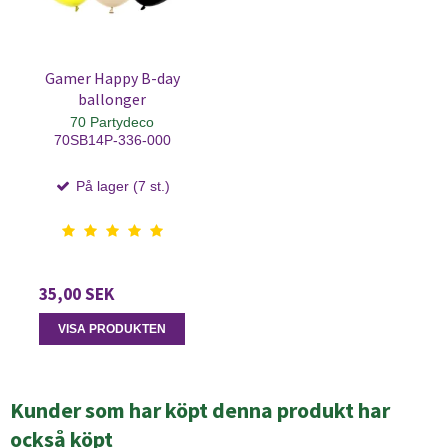
Gamer Happy B-day
ballonger
70 Partydeco
70SB14P-336-000
På lager (7 st.)
35,00 SEK
VISA PRODUKTEN
Kunder som har köpt denna produkt har
också köpt