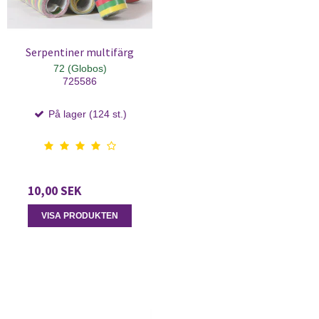
Serpentiner multifärg
72 (Globos)
725586
På lager (124 st.)
10,00 SEK
VISA PRODUKTEN