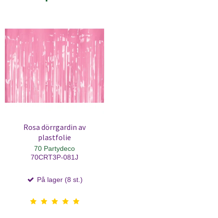
Rosa dörrgardin av
plastfolie
70 Partydeco
70CRT3P-081J
På lager (8 st.)