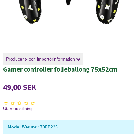
Producent- och importörinformation
Gamer controller folieballong 75x52cm
49,00 SEK
Utan urskiljning
Modell/Varunr.:
70FB225