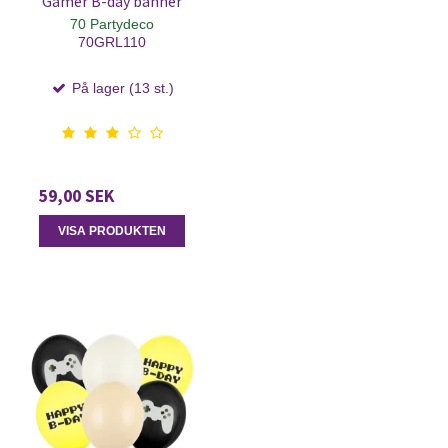
Gamer B-day banner
70 Partydeco
70GRL110
På lager (13 st.)
59,00 SEK
VISA PRODUKTEN