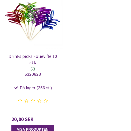
Drinks picks Folievifte 10
stk
53
5320628
På lager (256 st.)
20,00 SEK
VISA PRODUKTEN