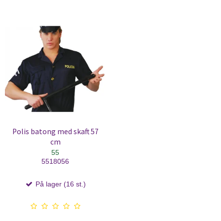
Polis batong med skaft 57
cm
55
5518056
På lager (16 st.)