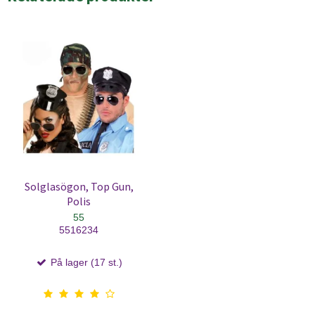
Solglasögon, Top Gun,
Polis
55
5516234
På lager (17 st.)