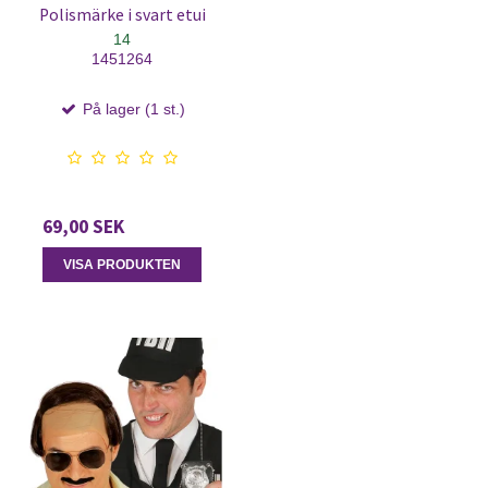
Polismärke i svart etui
14
1451264
På lager (1 st.)
69,00 SEK
VISA PRODUKTEN