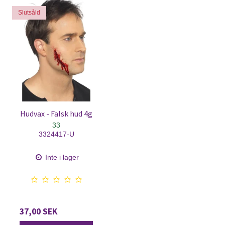
Slutsåld
Hudvax - Falsk hud 4g
33
3324417-U
Inte i lager
37,00 SEK