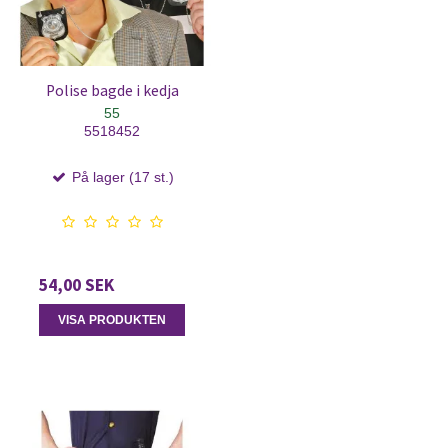
Polise bagde i kedja
55
5518452
På lager (17 st.)
54,00 SEK
VISA PRODUKTEN