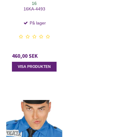
16
16KA-4493
På lager
460,00 SEK
VISA PRODUKTEN