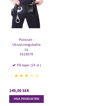
Polisset -
Utrustningsbälte
55
5518078
På lager (24 st.)
249,00 SEK
VISA PRODUKTEN