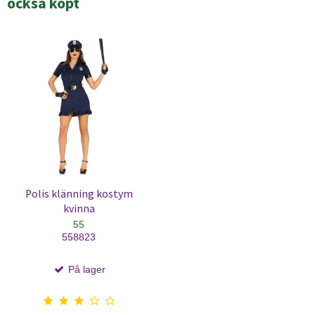
också köpt
Polis klänning kostym
kvinna
55
558823
På lager