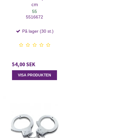
cm
55
5516672
På lager (30 st.)
54,00 SEK
VISA PRODUKTEN