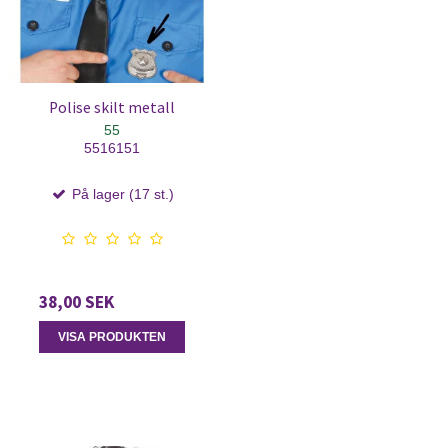
Polise skilt metall
55
5516151
På lager (17 st.)
38,00 SEK
VISA PRODUKTEN