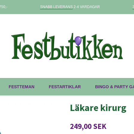
50,-
SNABB LEVERANS
2-4 VARDAGAR
FESTTEMAN
FESTARTIKLAR
BINGO & PARTY 
Läkare kirurg
249,00 SEK