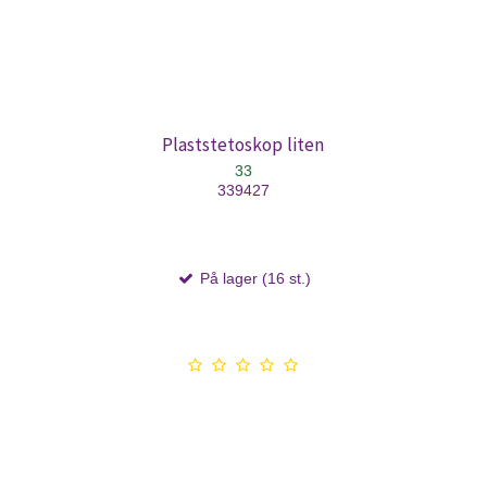
Plaststetoskop liten
33
339427
På lager (16 st.)