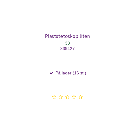
Plaststetoskop liten
33
339427
På lager (16 st.)