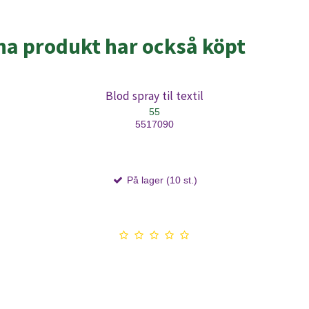
a produkt har också köpt
Blod spray til textil
55
5517090
På lager (10 st.)