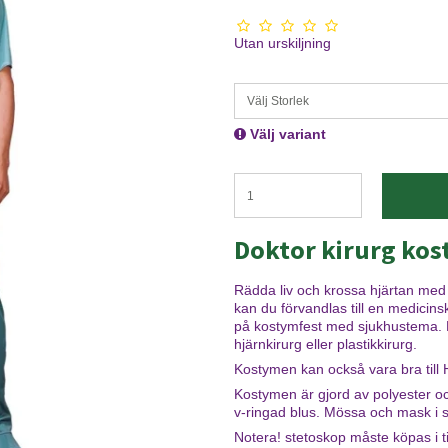
Utan urskiljning
Välj Storlek
Välj variant
Doktor kirurg ko
Rädda liv och krossa hjärtan med
kan du förvandlas till en medicins
på kostymfest med sjukhustema. Drä
hjärnkirurg eller plastikkirurg.
Kostymen kan också vara bra till 
Kostymen är gjord av polyester o
v-ringad blus. Mössa och mask i 
Notera! stetoskop måste köpas i ti