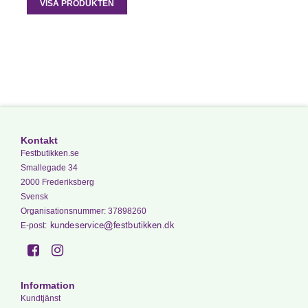
VISA PRODUKTEN
Kontakt
Festbutikken.se
Smallegade 34
2000 Frederiksberg
Svensk
Organisationsnummer
:
37898260
E-post
:
Information
Kundtjänst