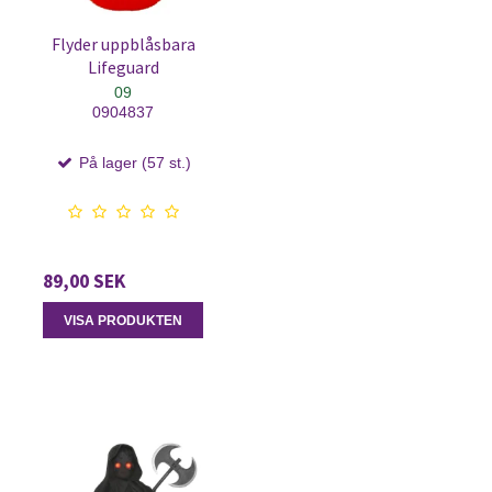
Flyder uppblåsbara
Lifeguard
09
0904837
På lager (57 st.)
89,00 SEK
VISA PRODUKTEN