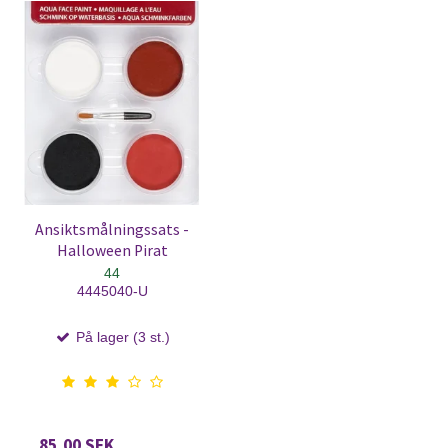
Ansiktsmålningssats -
Halloween Pirat
44
4445040-U
På lager (3 st.)
85,00 SEK