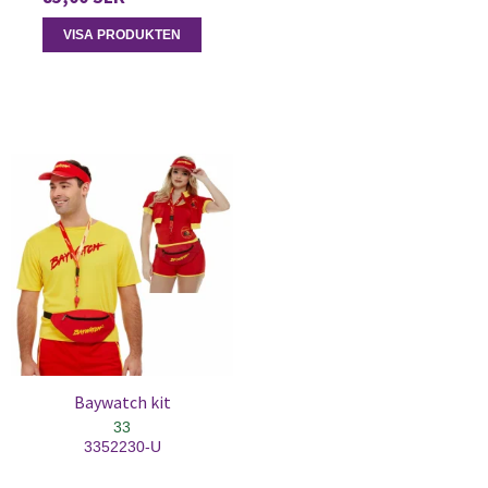
VISA PRODUKTEN
Baywatch kit
33
3352230-U