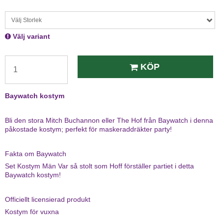
Välj Storlek
Välj variant
KÖP
Baywatch kostym
Bli den stora Mitch Buchannon eller The Hof från Baywatch i denna
påkostade kostym; perfekt för maskeraddräkter party!
Fakta om Baywatch
Set Kostym Män Var så stolt som Hoff förställer partiet i detta
Baywatch kostym!
Officiellt licensierad produkt
Kostym för vuxna