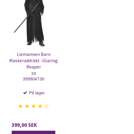
Liemannen Barn
Maskeraddräkt -Glaring
Reaper
39
399904730
På lager
399,00 SEK