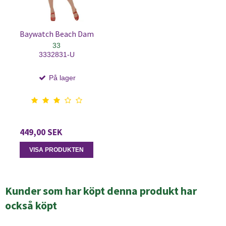
Baywatch Beach Dam
33
3332831-U
På lager
449,00 SEK
VISA PRODUKTEN
Kunder som har köpt denna produkt har
också köpt