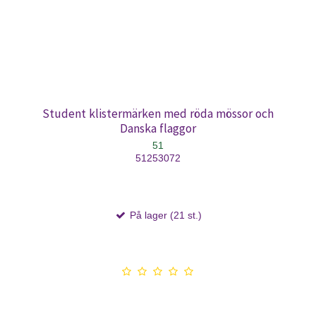
Student klistermärken med röda mössor och
Danska flaggor
51
51253072
På lager (21 st.)