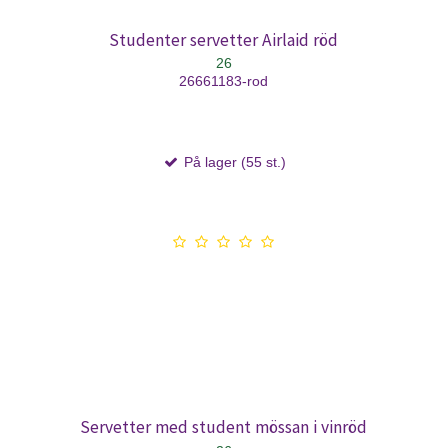
Studenter servetter Airlaid röd
26
26661183-rod
På lager (55 st.)
Servetter med student mössan i vinröd