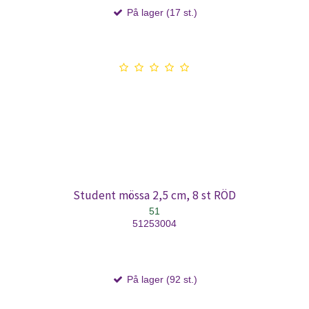
På lager (17 st.)
Student mössa 2,5 cm, 8 st RÖD
51
51253004
På lager (92 st.)