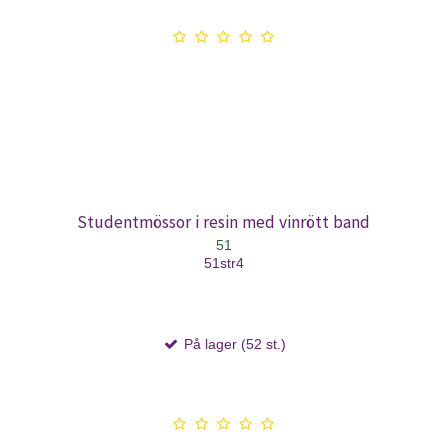
Studentmössor i resin med vinrött band
51
51str4
På lager (52 st.)