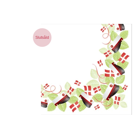
Slutsåld