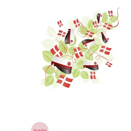
Slutsåld