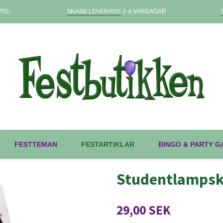
50,-
SNABB LEVERANS
2-4 VARDAGAR
FESTTEMAN
FESTARTIKLAR
BINGO & PARTY 
Studentlampskä
29,00 SEK