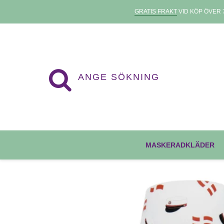
GRATIS FRAKT
VID KÖP ÖVER 7
MASKERADKLÄDER