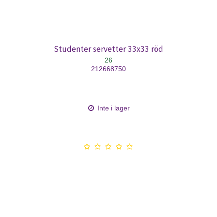
Studenter servetter 33x33 röd
26
212668750
Inte i lager