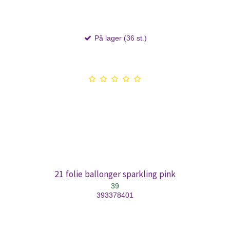
På lager (36 st.)
21 folie ballonger sparkling pink
39
393378401