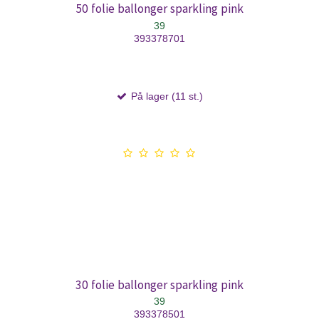
50 folie ballonger sparkling pink
39
393378701
På lager (11 st.)
30 folie ballonger sparkling pink
39
393378501