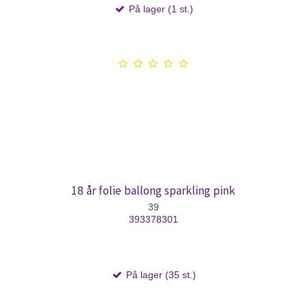
På lager (1 st.)
18 år folie ballong sparkling pink
39
393378301
På lager (35 st.)