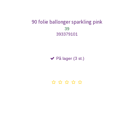
90 folie ballonger sparkling pink
39
393379101
På lager (3 st.)