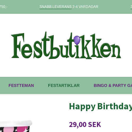
50,-
SNABB LEVERANS
2-4 VARDAGAR
FESTTEMAN
FESTARTIKLAR
BINGO & PARTY 
Happy Birthday
29,00 SEK