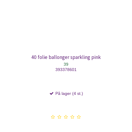
40 folie ballonger sparkling pink
39
393378601
På lager (4 st.)