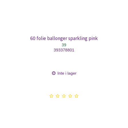
60 folie ballonger sparkling pink
39
393378801
Inte i lager