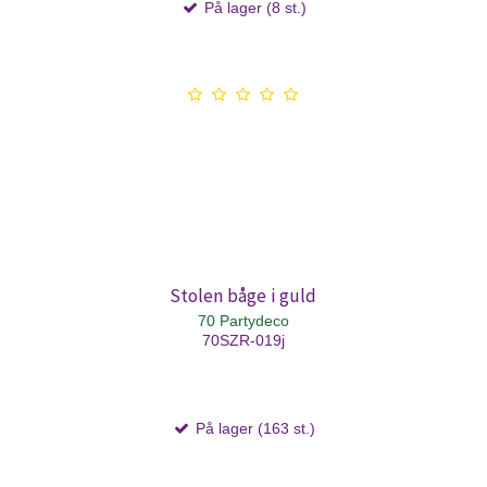
På lager (8 st.)
Stolen båge i guld
70 Partydeco
70SZR-019j
På lager (163 st.)