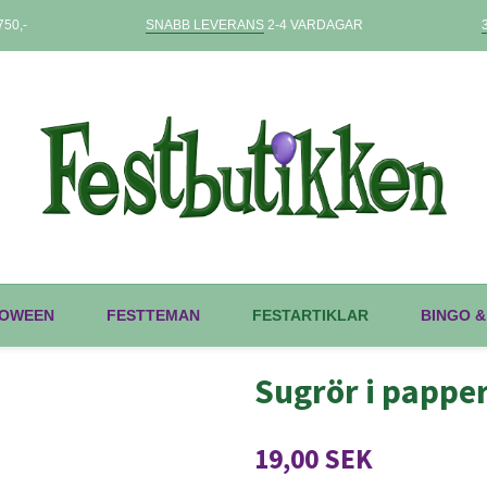
50,-
SNABB LEVERANS
2-4 VARDAGAR
OWEEN
FESTTEMAN
FESTARTIKLAR
BINGO &
Sugrör i pappe
19,00 SEK