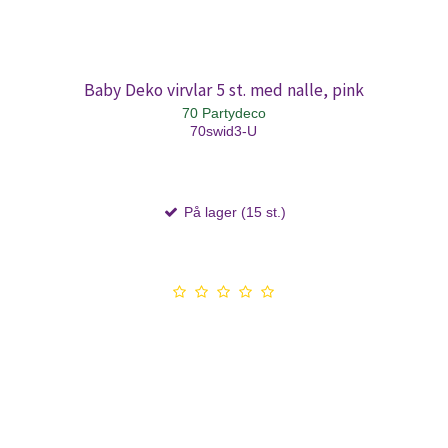
Baby Deko virvlar 5 st. med nalle, pink
70 Partydeco
70swid3-U
På lager (15 st.)