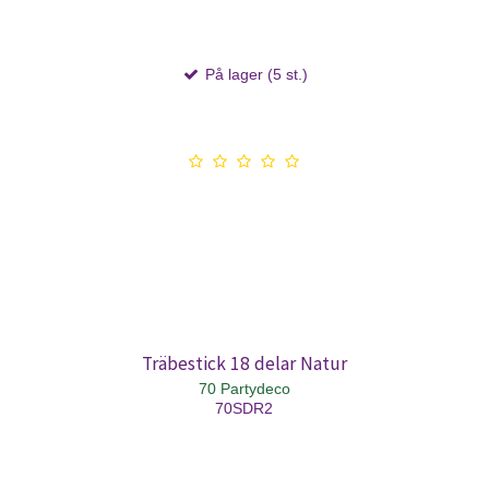
På lager (5 st.)
Träbestick 18 delar Natur
70 Partydeco
70SDR2