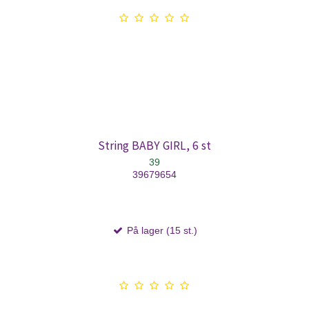
String BABY GIRL, 6 st
39
39679654
På lager (15 st.)