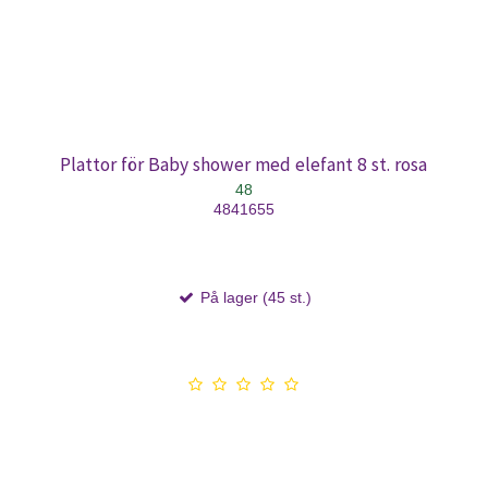
Plattor för Baby shower med elefant 8 st. rosa
48
4841655
På lager (45 st.)