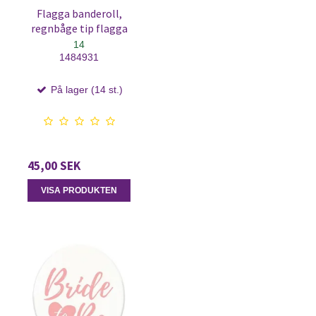
Flagga banderoll,
regnbåge tip flagga
14
1484931
På lager (14 st.)
45,00 SEK
VISA PRODUKTEN