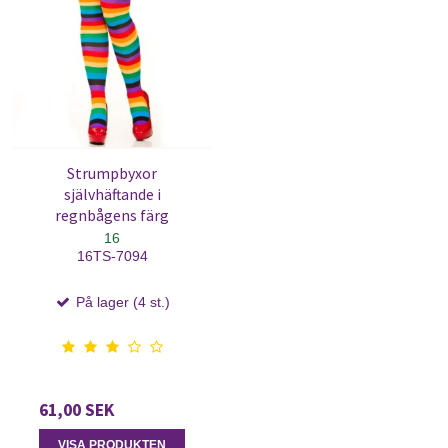
Strumpbyxor
självhäftande i
regnbågens färg
16
16TS-7094
På lager (4 st.)
61,00 SEK
VISA PRODUKTEN