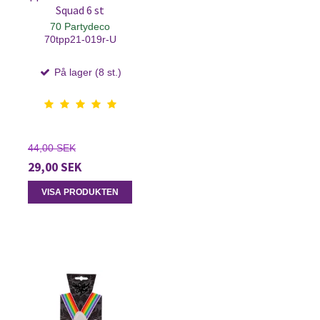
Squad 6 st
70 Partydeco
70tpp21-019r-U
På lager (8 st.)
44,00 SEK
29,00 SEK
VISA PRODUKTEN