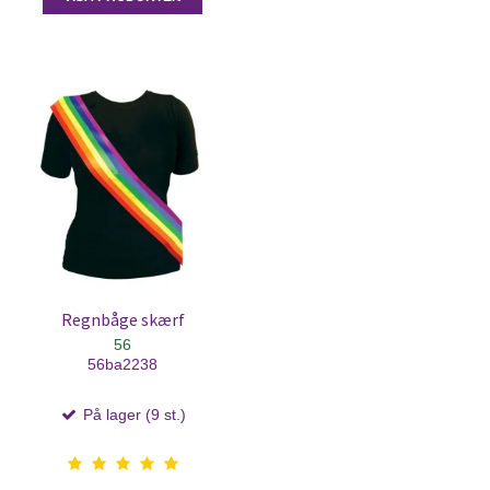
Regnbåge skærf
56
56ba2238
På lager (9 st.)