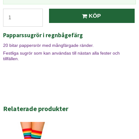
KÖP
Papparssugrör i regnbågefärg
20 bitar pappersrör med mångfärgade ränder.
Festliga sugrör som kan användas till nästan alla fester och
tillfällen.
Relaterade produkter