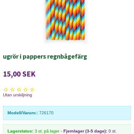
ugrör i pappers regnbågefärg
15,00 SEK
Utan urskiljning
Modell/Varunr.:
726170
Lagerstatus:
3
st.
på lager
-
Fjernlager (3-5 dage):
0 st.