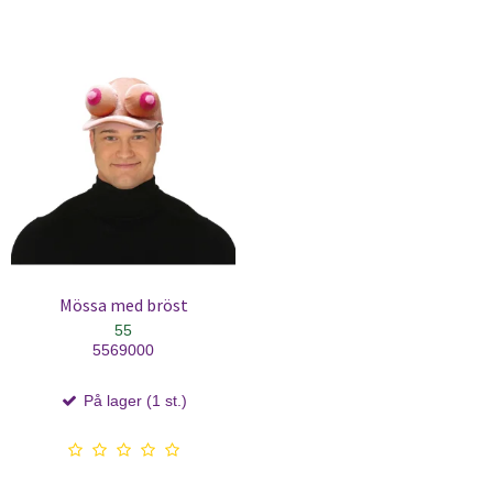
Mössa med bröst
55
5569000
På lager (1 st.)