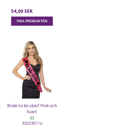
54,00 SEK
VISA PRODUKTEN
Bride to be skärf Pink och
Svart
33
3322357-U