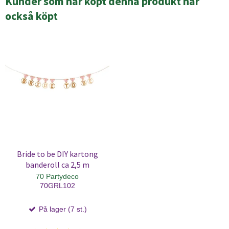
Kunder som har köpt denna produkt har
också köpt
Bride to be DIY kartong
banderoll ca 2,5 m
70 Partydeco
70GRL102
På lager (7 st.)