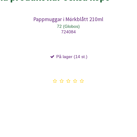
Pappmuggar i Mörkblått 210ml
72 (Globos)
724084
På lager (14 st.)