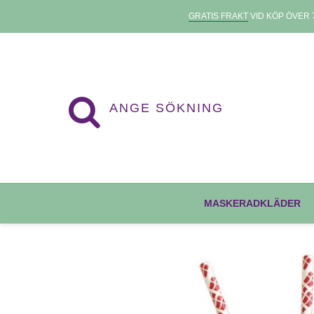
GRATIS FRAKT
VID KÖP ÖVER 7
MASKERADKLÄDER