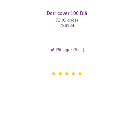
Dörr cover 100 Blå
72 (Globos)
726134
På lager (5 st.)