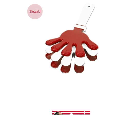
Slutsåld