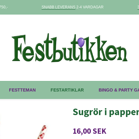
50,-
SNABB LEVERANS
2-4 VARDAGAR
FESTTEMAN
FESTARTIKLAR
BINGO & PARTY 
Sugrör i pappe
16,00 SEK