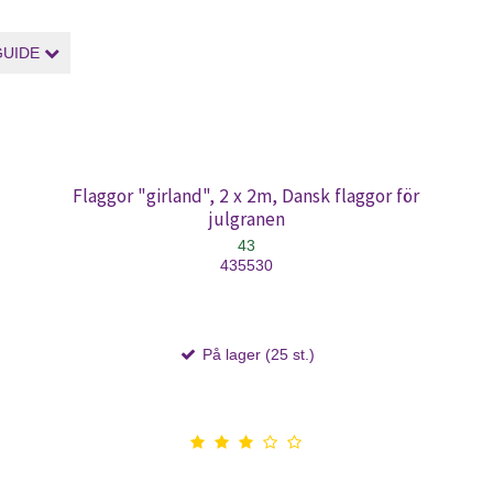
GUIDE
Flaggor "girland", 2 x 2m, Dansk flaggor för
julgranen
43
435530
På lager (25 st.)