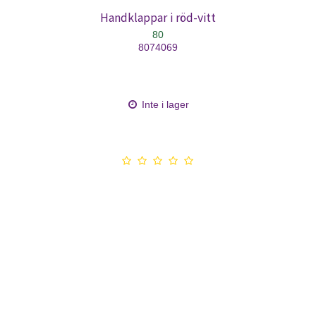
Handklappar i röd-vitt
80
8074069
Inte i lager