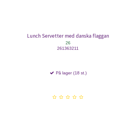
Lunch Servetter med danska flaggan
26
261363211
På lager (18 st.)