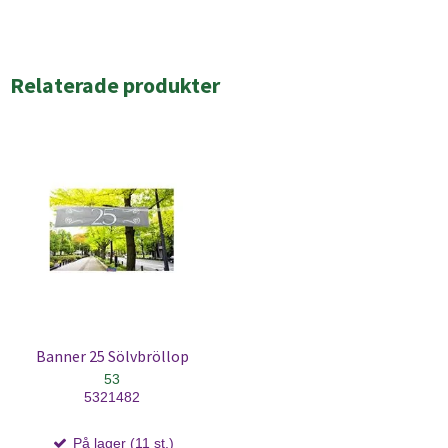
Relaterade produkter
Banner 25 Sölvbröllop
53
5321482
På lager (11 st.)