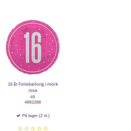
16 år Folieballong i mörk
rosa
48
4882288
På lager (2 st.)