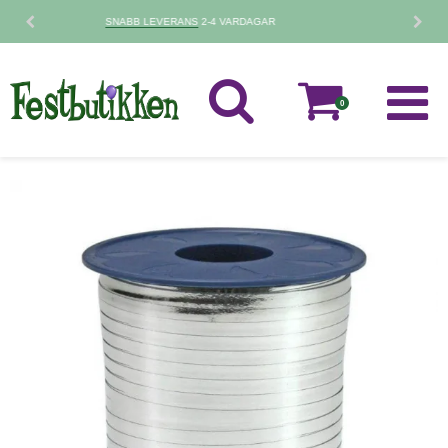
30 DAGARS
RETURPOLICY
0