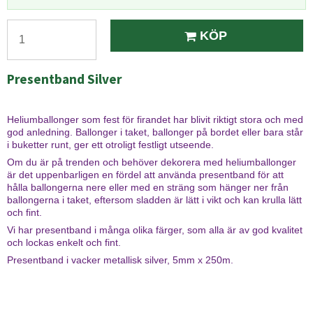
KÖP
Presentband Silver
Heliumballonger som fest för firandet har blivit riktigt stora och med
god anledning. Ballonger i taket, ballonger på bordet eller bara står
i buketter runt, ger ett otroligt festligt utseende.
Om du är på trenden och behöver dekorera med heliumballonger
är det uppenbarligen en fördel att använda presentband för att
hålla ballongerna nere eller med en sträng som hänger ner från
ballongerna i taket, eftersom sladden är lätt i vikt och kan krulla lätt
och fint.
Vi har presentband i många olika färger, som alla är av god kvalitet
och lockas enkelt och fint.
Presentband i vacker metallisk silver, 5mm x 250m.