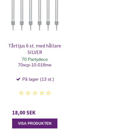
Tårtljus 6 st. med hållare
SILVER
70 Partydeco
70scp-10-018me
På lager (13 st.)
18,00 SEK
VISA PRODUKTEN