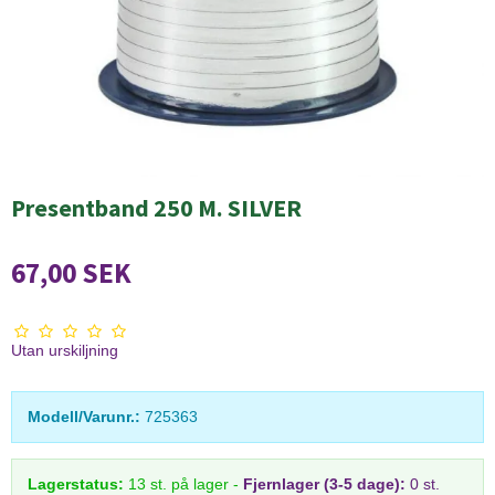
Presentband 250 M. SILVER
67,00 SEK
Utan urskiljning
Modell/Varunr.:
725363
Lagerstatus:
13
st.
på lager
-
Fjernlager (3-5 dage):
0 st.