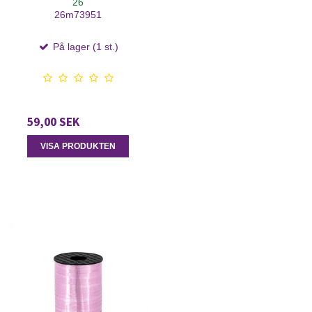
26
26m73951
På lager (1 st.)
59,00 SEK
VISA PRODUKTEN