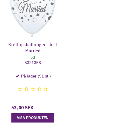
Bröllopsballonger - Just
Married
53
5321358
På lager (91 st.)
53,00 SEK
VISA PRODUKTEN