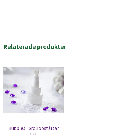
Relaterade produkter
Bubbles "bröllopstårta"
1 st.