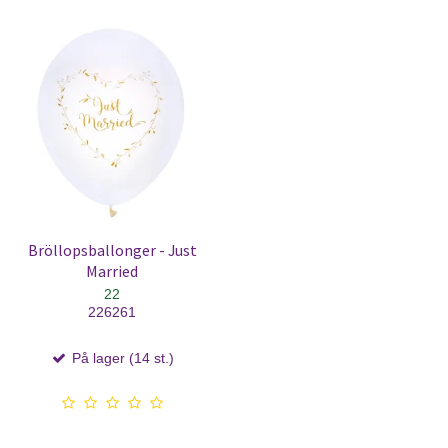
Bröllopsballonger - Just
Married
22
226261
På lager (14 st.)