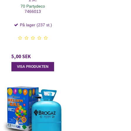
70 Partydeco
7466013
På lager (237 st.)
5,00 SEK
VISA PRODUKTEN