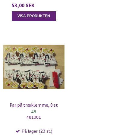
53,00 SEK
VISA PRODUKTEN
Par på træklemme, 8 st
48
481001
På lager (23 st.)