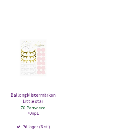
Ballongklistermärken
Little star
70 Partydeco
70np1
På lager (6 st.)