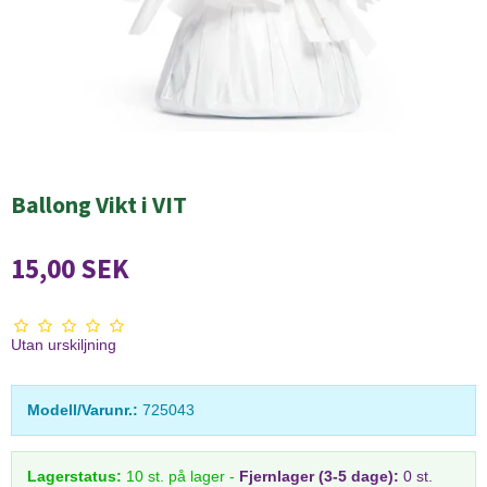
Ballong Vikt i VIT
15,00 SEK
Utan urskiljning
Modell/Varunr.:
725043
Lagerstatus:
10
st.
på lager
-
Fjernlager (3-5 dage):
0 st.