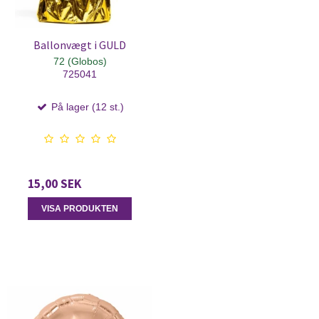
Ballonvægt i GULD
72 (Globos)
725041
På lager (12 st.)
15,00 SEK
VISA PRODUKTEN