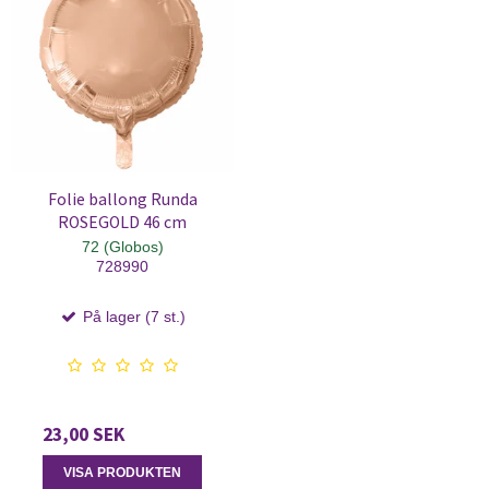
Folie ballong Runda
ROSEGOLD 46 cm
72 (Globos)
728990
På lager (7 st.)
23,00 SEK
VISA PRODUKTEN