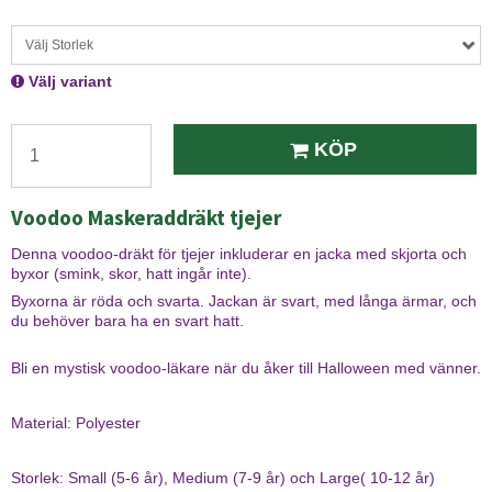
Välj Storlek
Välj variant
KÖP
Voodoo Maskeraddräkt tjejer
Denna voodoo-dräkt för tjejer inkluderar en jacka med skjorta och
byxor (smink, skor, hatt ingår inte).
Byxorna är röda och svarta. Jackan är svart, med långa ärmar, och
du behöver bara ha en svart hatt.
Bli en mystisk voodoo-läkare när du åker till Halloween med vänner.
Material: Polyester
Storlek: Small (5-6 år), Medium (7-9 år) och Large( 10-12 år)