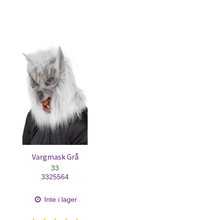
Vargmask Grå
33
3325564
Inte i lager