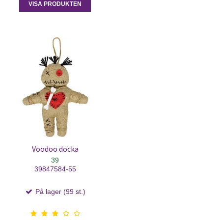
VISA PRODUKTEN
Voodoo docka
39
39847584-55
På lager (99 st.)