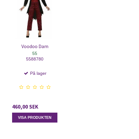
Voodoo Dam
55
5588780
På lager
460,00 SEK
VISA PRODUKTEN