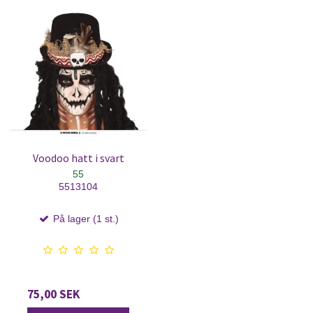
Voodoo hatt i svart
55
5513104
På lager (1 st.)
75,00 SEK