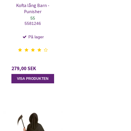
Kofta lång Barn -
Punisher
55
5581246
På lager
279,00 SEK
VISA PRODUKTEN