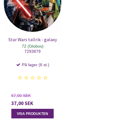
Star Wars tallrik - galaxy
72 (Globos)
7293879
På lager (6 st.)
67,00 SEK
37,00 SEK
VISA PRODUKTEN