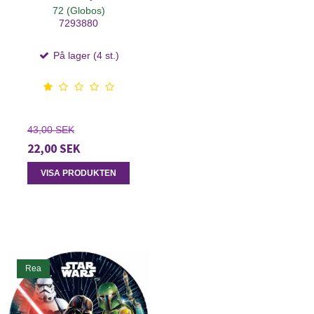
72 (Globos)
7293880
På lager (4 st.)
43,00 SEK
22,00 SEK
VISA PRODUKTEN
Rea