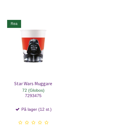
Rea
Star Wars Muggare
72 (Globos)
7293475
På lager (12 st.)