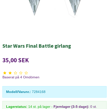
Star Wars Final Battle girlang
35,00 SEK
Baserat på
4
Omdömen
Modell/Varunr.:
7284168
Lagerstatus:
14
st.
på lager
-
Fjernlager (3-5 dage):
0 st.