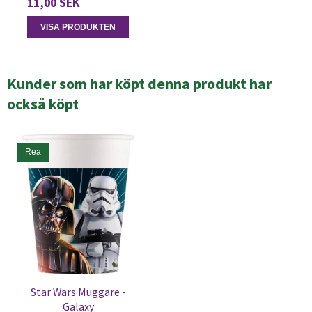
11,00 SEK
VISA PRODUKTEN
Kunder som har köpt denna produkt har
också köpt
Rea
Star Wars Muggare -
Galaxy