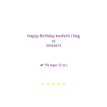
Happy Birthday konfetti i färg
39
39369874
På lager (3 st.)