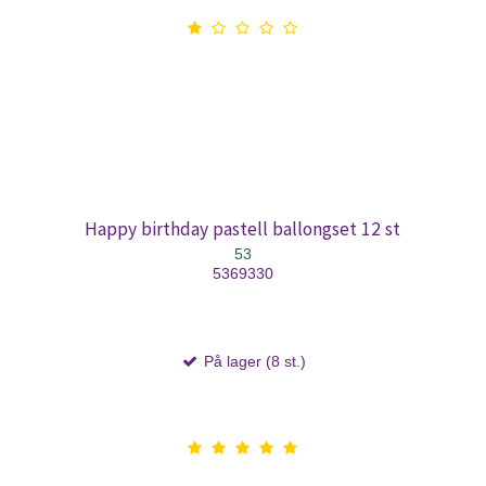
Happy birthday pastell ballongset 12 st
53
5369330
På lager (8 st.)