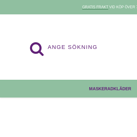
GRATIS FRAKT
VID KÖP ÖVER 7
MASKERADKLÄDER