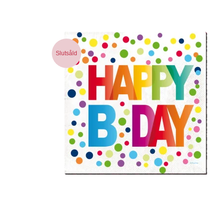
Slutsåld