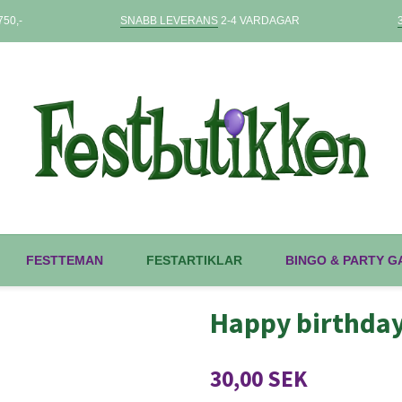
50,-
SNABB LEVERANS
2-4 VARDAGAR
FESTTEMAN
FESTARTIKLAR
BINGO & PARTY 
Happy birthday
30,00 SEK