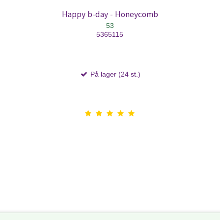
Happy b-day - Honeycomb
53
5365115
På lager (24 st.)