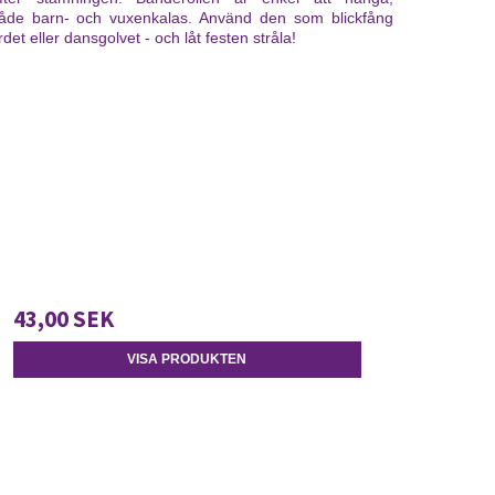
åde barn- och vuxenkalas. Använd den som blickfång
et eller dansgolvet - och låt festen stråla!
43,00 SEK
VISA PRODUKTEN