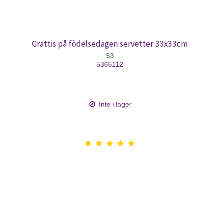
Grattis på födelsedagen servetter 33x33cm
53
5365112
Inte i lager