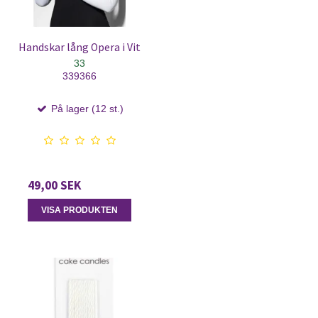
Handskar lång Opera i Vit
33
339366
På lager (12 st.)
49,00 SEK
VISA PRODUKTEN