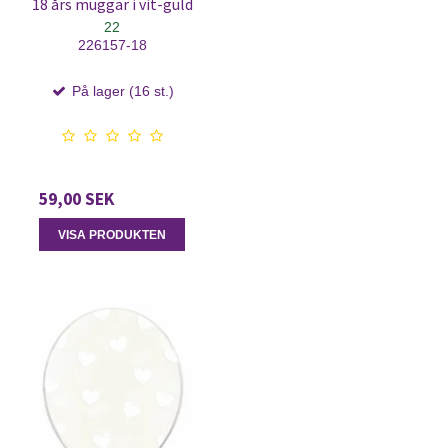
18 års muggar i vit-guld
22
226157-18
På lager (16 st.)
59,00 SEK
VISA PRODUKTEN