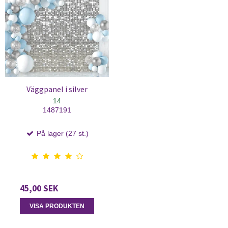
Väggpanel i silver
14
1487191
På lager (27 st.)
45,00 SEK
VISA PRODUKTEN