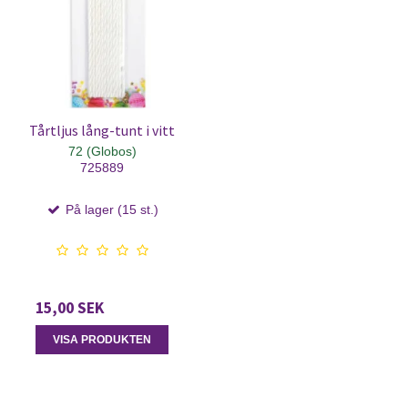
Tårtljus lång-tunt i vitt
72 (Globos)
725889
På lager (15 st.)
15,00 SEK
VISA PRODUKTEN