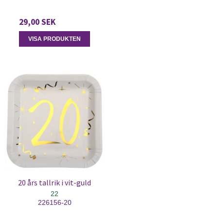
29,00 SEK
VISA PRODUKTEN
20 års tallrik i vit-guld
22
226156-20