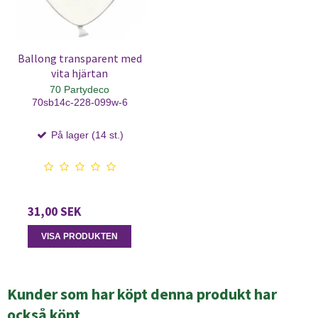
Ballong transparent med
vita hjärtan
70 Partydeco
70sb14c-228-099w-6
På lager (14 st.)
31,00 SEK
VISA PRODUKTEN
Kunder som har köpt denna produkt har
också köpt