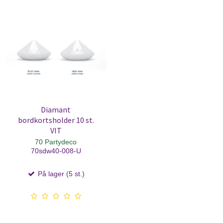
Diamant
bordkortsholder 10 st.
VIT
70 Partydeco
70sdw40-008-U
På lager (5 st.)