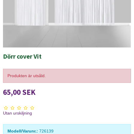
Dörr cover Vit
Produkten är utsåld.
65,00 SEK
Utan urskiljning
Modell/Varunr.:
726139