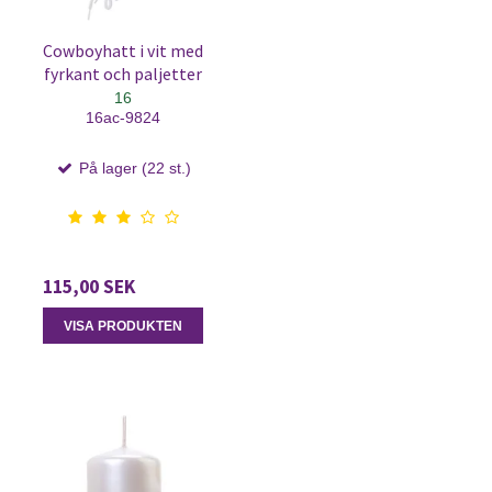
Cowboyhatt i vit med
fyrkant och paljetter
16
16ac-9824
På lager (22 st.)
115,00 SEK
VISA PRODUKTEN