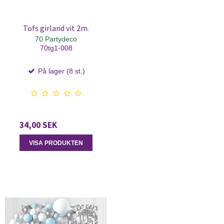
Tofs girland vit 2m.
70 Partydeco
70tg1-008
På lager (8 st.)
34,00 SEK
VISA PRODUKTEN