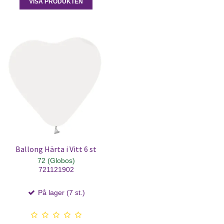
VISA PRODUKTEN
Ballong Härta i Vitt 6 st
72 (Globos)
721121902
På lager (7 st.)