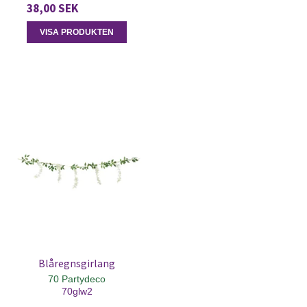
38,00 SEK
VISA PRODUKTEN
Blåregnsgirlang
70 Partydeco
70glw2