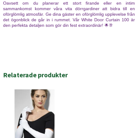
Oavsett om du planerar ett stort firande eller en intim
sammankomst kommer våra vita dörrgardiner att bidra till en
oförglömlig atmosfär. Ge dina gäster en oförglömlig upplevelse från
det ögonblick de går in i rummet. Vår White Door Curtain 100 är
den perfekta detaljen som gör din fest extraordinär! 🌟🥂
Relaterade produkter