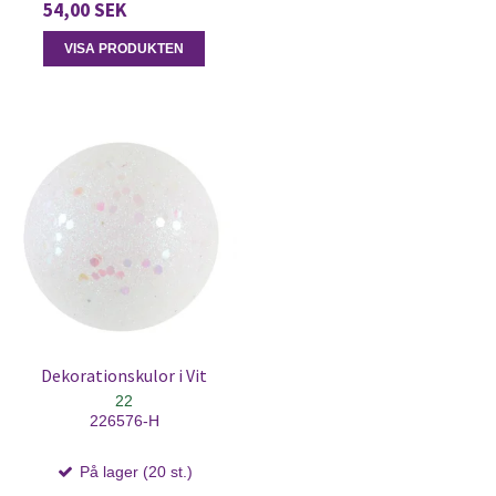
54,00 SEK
VISA PRODUKTEN
Dekorationskulor i Vit
22
226576-H
På lager (20 st.)