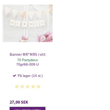
Banner MR*MRS i vitt
70 Partydeco
70grl66-008-U
På lager (14 st.)
27,00 SEK