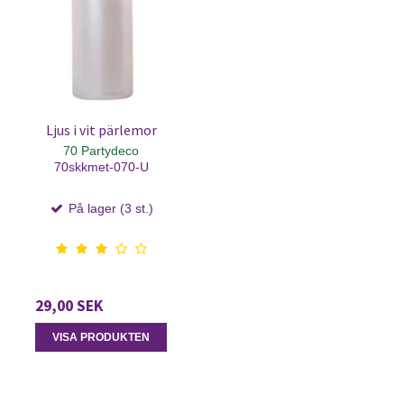
Ljus i vit pärlemor
70 Partydeco
70skkmet-070-U
På lager (3 st.)
29,00 SEK
VISA PRODUKTEN