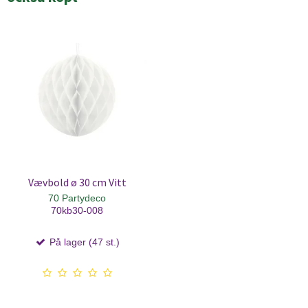
Vævbold ø 30 cm Vitt
70 Partydeco
70kb30-008
På lager (47 st.)