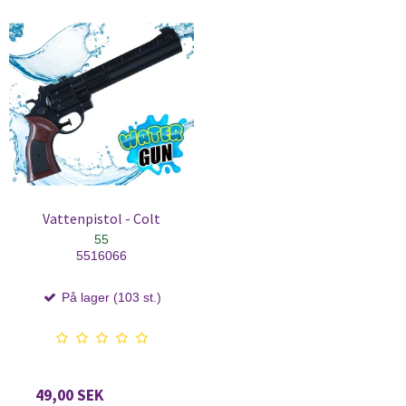
Vattenpistol - Colt
55
5516066
På lager (103 st.)
49,00 SEK