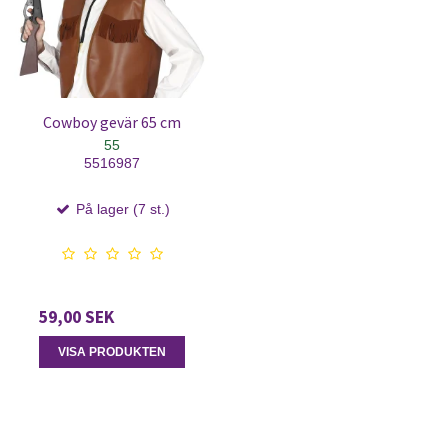
Cowboy gevär 65 cm
55
5516987
På lager (7 st.)
59,00 SEK
VISA PRODUKTEN