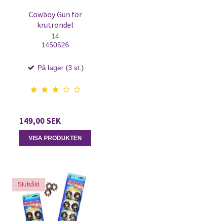
Cowboy Gun för
krutrondel
14
1450526
På lager (3 st.)
149,00 SEK
VISA PRODUKTEN
Slutsåld