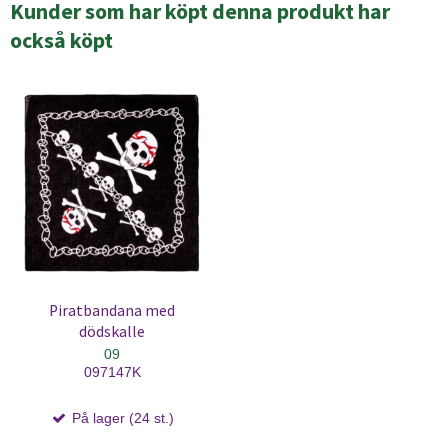
Kunder som har köpt denna produkt har
också köpt
Piratbandana med
dödskalle
09
097147K
På lager (24 st.)