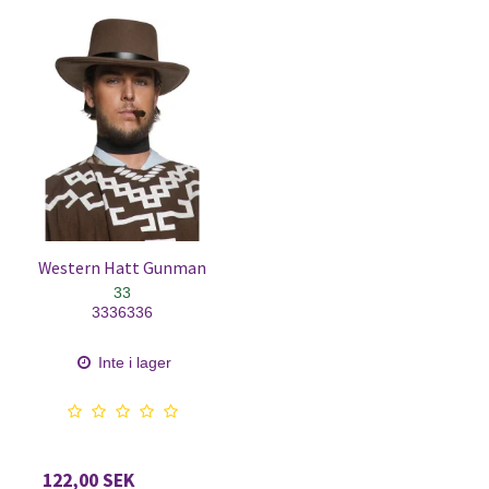
Western Hatt Gunman
33
3336336
Inte i lager
122,00 SEK