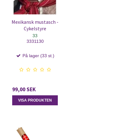
Mexikansk mustasch -
Cykelstyre
33
3331130
På lager (33 st.)
99,00 SEK
VISA PRODUKTEN