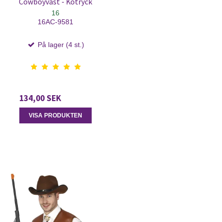
Cowboyväst - Kotryck
16
16AC-9581
På lager (4 st.)
134,00 SEK
VISA PRODUKTEN