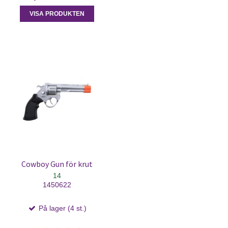
VISA PRODUKTEN
Cowboy Gun för krut
14
1450622
På lager (4 st.)