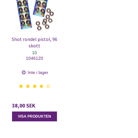
Shot rondel pistol, 96
skott
10
1046120
Inte i lager
38,00 SEK
VISA PRODUKTEN