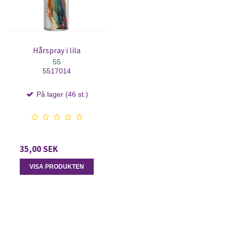
Hårspray i lila
55
5517014
På lager (46 st.)
35,00 SEK
VISA PRODUKTEN