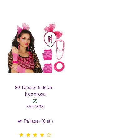
80-talsset 5 delar -
Neonrosa
55
5527338
På lager (6 st.)