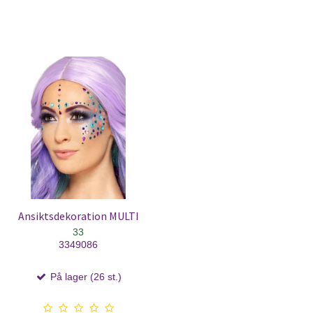
Ansiktsdekoration MULTI
33
3349086
På lager (26 st.)