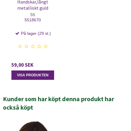
Handskar,långt
metalliskt guld
55
5518670
På lager (29 st.)
59,00 SEK
VISA PRODUKTEN
Kunder som har köpt denna produkt har
också köpt