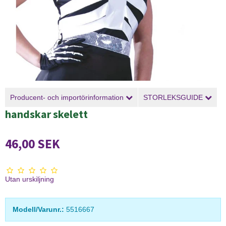
Producent- och importörinformation
STORLEKSGUIDE
handskar skelett
46,00 SEK
Utan urskiljning
Modell/Varunr.:
5516667