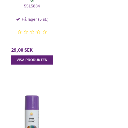
55
5515834
På lager (5 st.)
29,00 SEK
VISA PRODUKTEN