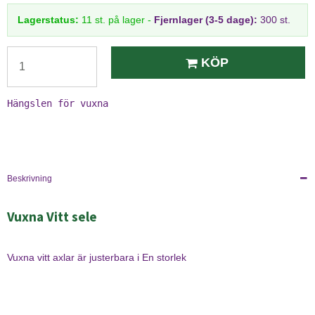
Lagerstatus:
11
st.
på lager
-
Fjernlager (3-5 dage):
300 st.
KÖP
Hängslen för vuxna
Beskrivning
Vuxna Vitt sele
Vuxna vitt axlar är justerbara i En storlek