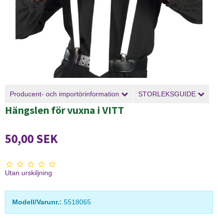
Producent- och importörinformation
STORLEKSGUIDE
Hängslen för vuxna i VITT
50,00 SEK
Utan urskiljning
Modell/Varunr.:
5518065