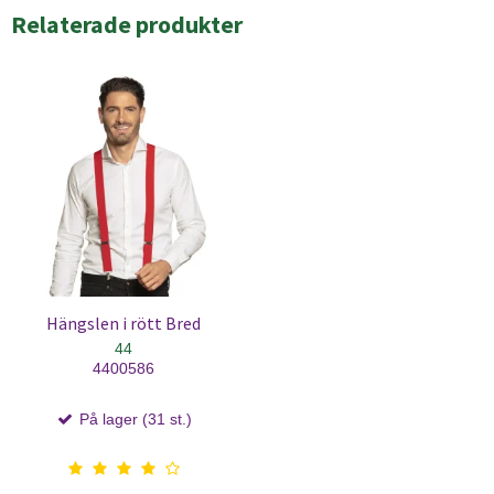
Relaterade produkter
Hängslen i rött Bred
44
4400586
På lager (31 st.)