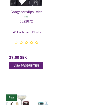
Gangster slips i vitt
33
3322872
På lager (11 st.)
37,00 SEK
VISA PRODUKTEN
Rea