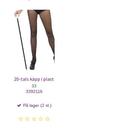
20-tals käpp i plast
33
3392116
På lager (2 st.)