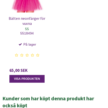
Bälten neonfärger för
vuxna
55
5518494
På lager
65,00 SEK
VISA PRODUKTEN
Kunder som har köpt denna produkt har
också köpt