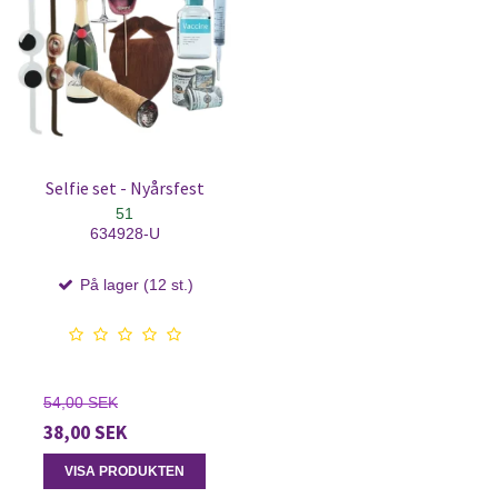
Selfie set - Nyårsfest
51
634928-U
På lager (12 st.)
54,00 SEK
38,00 SEK
VISA PRODUKTEN